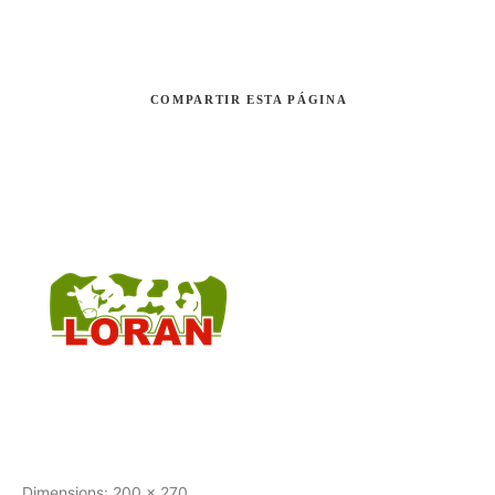
COMPARTIR
ESTA PÁGINA
Buscar
Dimensions:
200 x 270