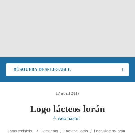
BÚSQUEDA DESPLEGABLE
17
abril
2017
Logo lácteos lorán
webmaster
Estás en:
Inicio
/
Elementos
/
Lácteos Lorán
/
Logo lácteos lorán