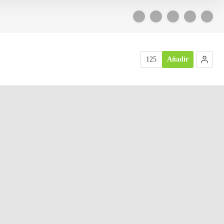
125
Añadir