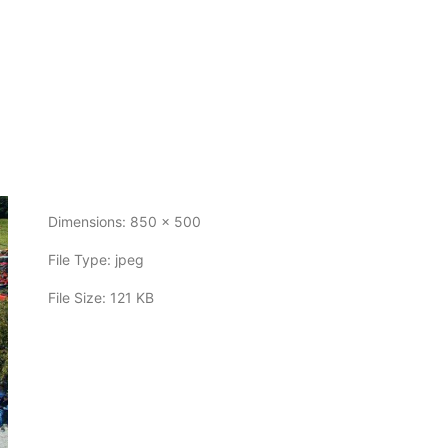
Dimensions:
850 x 500
File Type:
jpeg
File Size:
121 KB