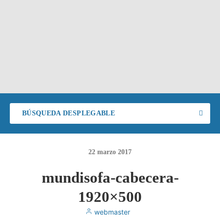
BÚSQUEDA DESPLEGABLE
22
marzo
2017
mundisofa-cabecera-
1920×500
webmaster