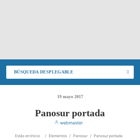
BÚSQUEDA DESPLEGABLE
19
mayo
2017
Panosur portada
webmaster
Estás en:
Inicio
/
Elementos
/
Panosur
/
Panosur portada