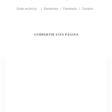
Estás en:
Inicio
/
Elementos
/
Ferretería
/
Torneiro
COMPARTIR
ESTA PÁGINA
Buscar