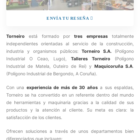
ENVÍA TU RESEÑA
Torneiro
está formado por
tres empresas
totalmente
independientes orientadas al servicio de la construcción,
industria y organismos públicos:
Torneiro S.A.
(Polígono
Industrial O Ceao, Lugo),
Talleres Torneiro
(Polígono
Industrial de Matela, Outeiro de Rei) y
Maquicoruña S.A
.
(Polígono Industrial de Bergondo, A Coruña).
Con una
experiencia de más de 30 años
a sus espaldas,
Torneiro se ha convertido en un referente dentro del mundo
de herramientas y maquinaria gracias a la calidad de sus
productos y la atención al cliente. Su meta es clara: la
satisfacción de los clientes.
Ofrecen soluciones a través de unos departamentos bien
diferenciados que incluyen: