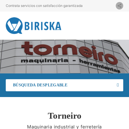
Contrata servicios con satisfacción garantizada
BÚSQUEDA DESPLEGABLE
Torneiro
Maquinaria industrial y ferretería