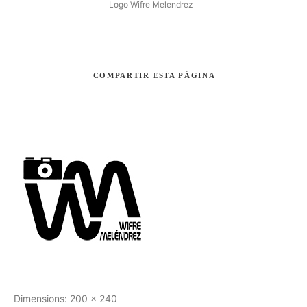
Logo Wifre Melendrez
COMPARTIR
ESTA PÁGINA
Buscar
Dimensions:
200 x 240