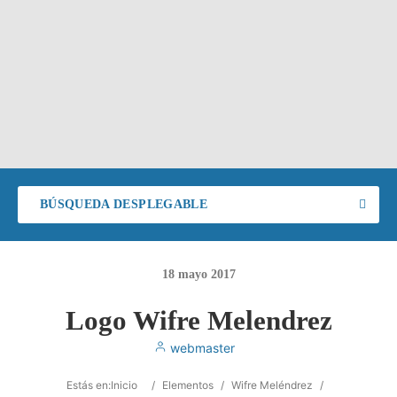
BÚSQUEDA DESPLEGABLE
18
mayo
2017
Logo Wifre Melendrez
webmaster
Estás en:
Inicio
/
Elementos
/
Wifre Meléndrez
/