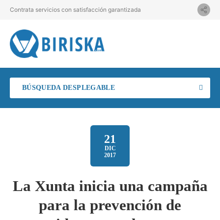
Contrata servicios con satisfacción garantizada
BÚSQUEDA DESPLEGABLE
21
DIC
2017
La Xunta inicia una campaña
para la prevención de