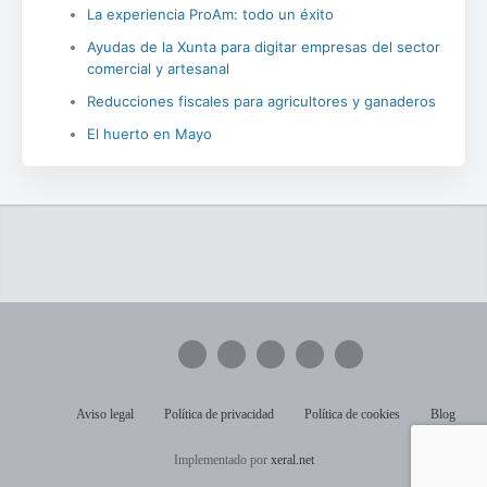
La experiencia ProAm: todo un éxito
Ayudas de la Xunta para digitar empresas del sector
comercial y artesanal
Reducciones fiscales para agricultores y ganaderos
El huerto en Mayo
Aviso legal
Política de privacidad
Política de cookies
Blog
Implementado por
xeral.net