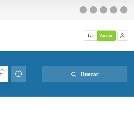
125
Añadir
Buscar