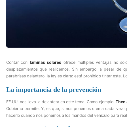
Contar con
láminas solares
ofrece múltiples ventajas no sol
desplazamientos que realicemos. Sin embargo, a pesar de q
parabrisas delantero, la ley es clara: está prohibido tintar este. 
La importancia de la prevención
EE.UU. nos lleva la delantera en este tema. Como ejemplo,
Then 
Gobierno permite. Y, es que, si nos ponemos crema cada vez qu
hacerlo cuando nos ponemos a los mandos del vehículo para reali