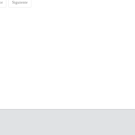
or
Siguiente