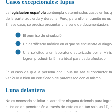
Casos excepcionales: lupus
La
legislación española
contempla determinados casos en los que 
de la parte izquierda y derecha. Pero, para ello, el trámite no es
En ese caso, se precisa presentar una serie de documentación.
El permiso de circulación.
Un certificado médico en el que se encuentre el diag
Una solicitud a un laboratorio autorizado por el Min
logren producir la lámina ideal para cada afectado.
En el caso de que la persona con lupus no sea el conductor ha
vehículo o bien un certificado de parentesco con el mismo.
Luna delantera
No es necesario solicitar ni acreditar ninguna dolencia para logra
el índice de penetración a través de este es de tan solo un 1%, p