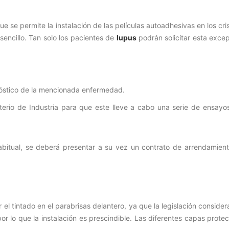
se permite la instalación de las películas autoadhesivas en los cri
 sencillo. Tan solo los pacientes de
lupus
podrán solicitar esta excep
nóstico de la mencionada enfermedad.
isterio de Industria para que este lleve a cabo una serie de ensayo
bitual, se deberá presentar a su vez un contrato de arrendamient
r el tintado en el parabrisas delantero, ya que la legislación conside
or lo que la instalación es prescindible. Las diferentes capas prote