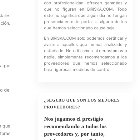
con profesionalidad, ofrecen garantías y
que no figuran en BIRISKA.COM. Todo
stales
esto no significa que algún día no tengan
presencia en este portal, si alguno de los
ción.
que hemos seleccionado causa baja.
En BIRISKA.COM solo podemos certificar y
avalar a aquellos que hemos analizado y
estudiado. No criticamos ni denostamos a
nadie, simplemente recomendamos a los
proveedores que hemos seleccionado
s que
bajo rigurosas medidas de control.
o del
¿SEGURO QUE SON LOS MEJORES
PROVEEDORES?
Nos jugamos el prestigio
ra que
recomendando a todos los
ctoras
proveedores y, por tanto,