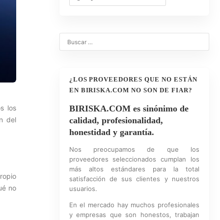
¿LOS PROVEEDORES QUE NO ESTÁN
EN BIRISKA.COM NO SON DE FIAR?
s los
BIRISKA.COM es sinónimo de
n del
calidad, profesionalidad,
honestidad y garantía.
Nos preocupamos de que los
proveedores seleccionados cumplan los
más altos estándares para la total
ropio
satisfacción de sus clientes y nuestros
ué no
usuarios.
En el mercado hay muchos profesionales
y empresas que son honestos, trabajan