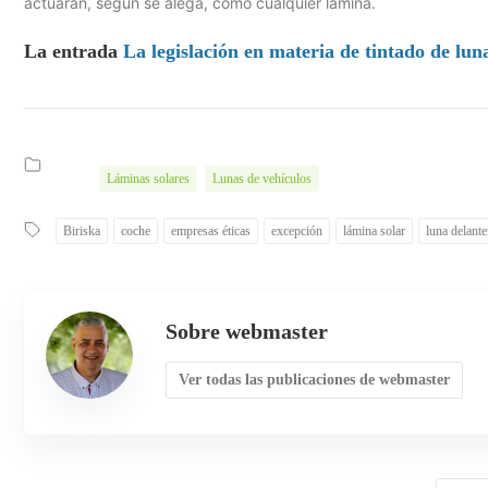
actuarán, según se alega, como cualquier lámina.
La entrada
La legislación en materia de tintado de lun
Láminas solares
Lunas de vehículos
Biriska
coche
empresas éticas
excepción
lámina solar
luna delante
Sobre webmaster
Ver todas las publicaciones de webmaster