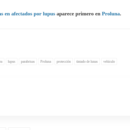
as en afectados por lupus
aparece primero en
Proluna
.
ra
lupus
parabrisas
Proluna
protección
tintado de lunas
vehículo