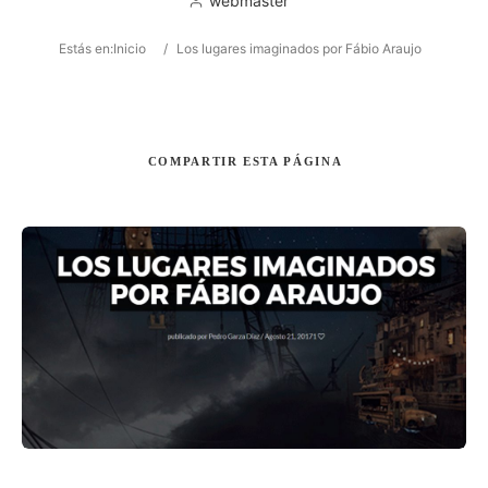
webmaster
Estás en:
Inicio
/
Los lugares imaginados por Fábio Araujo
Buscar
COMPARTIR
ESTA PÁGINA