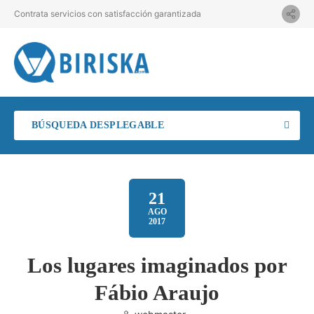
Contrata servicios con satisfacción garantizada
BÚSQUEDA DESPLEGABLE
21
AGO
2017
Los lugares imaginados por
Fábio Araujo