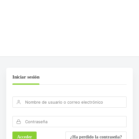
DEJA UNA RESPUESTA
Lo siento, debes estar
conectado
para publicar un
comentario.
Iniciar sesión
¿Ha perdido la contraseña?