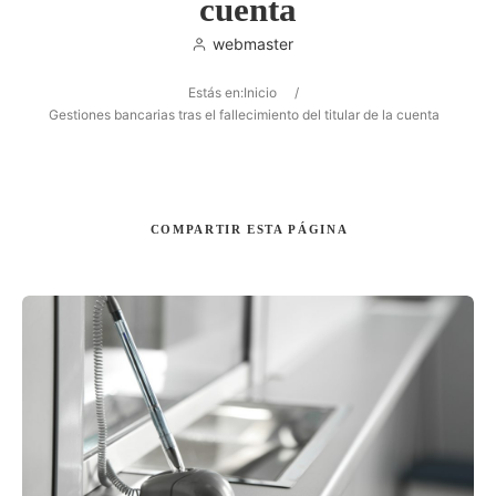
cuenta
webmaster
Estás en:
Inicio
/
Buscar
Gestiones bancarias tras el fallecimiento del titular de la cuenta
COMPARTIR
ESTA PÁGINA