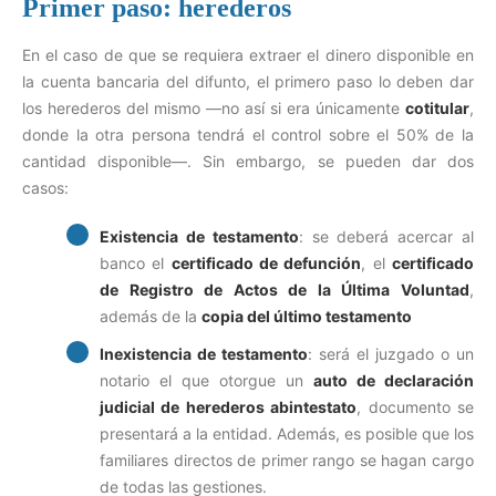
Primer paso: herederos
En el caso de que se requiera extraer el dinero disponible en
la cuenta bancaria del difunto, el primero paso lo deben dar
los herederos del mismo —no así si era únicamente
cotitular
,
donde la otra persona tendrá el control sobre el 50% de la
cantidad disponible—. Sin embargo, se pueden dar dos
casos:
Existencia de testamento
: se deberá acercar al
banco el
certificado de defunción
, el
certificado
de Registro de Actos de la Última Voluntad
,
además de la
copia del último testamento
Inexistencia de testamento
: será el juzgado o un
notario el que otorgue un
auto de declaración
judicial de herederos abintestato
, documento se
presentará a la entidad. Además, es posible que los
familiares directos de primer rango se hagan cargo
de todas las gestiones.