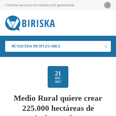
Contrata servicios con satisfacción garantizada
BÚSQUEDA DESPLEGABLE
21
DIC
2017
Medio Rural quiere crear
225.000 hectáreas de