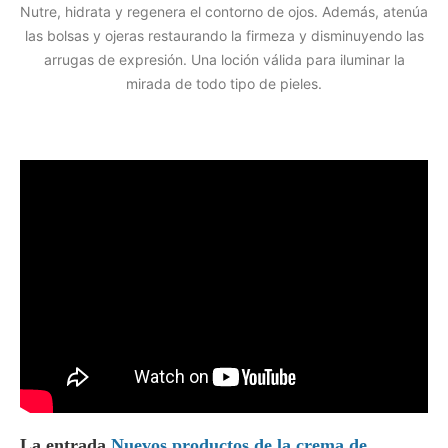
Nutre, hidrata y regenera el contorno de ojos. Además, atenúa
las bolsas y ojeras restaurando la firmeza y disminuyendo las
arrugas de expresión. Una loción válida para iluminar la
mirada de todo tipo de pieles.
La entrada
Nuevos productos de la crema de