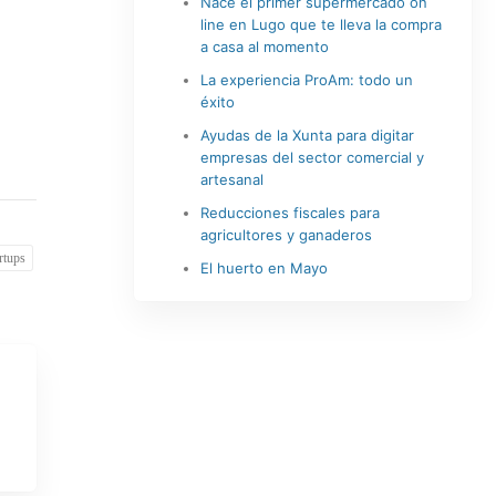
Nace el primer supermercado on
line en Lugo que te lleva la compra
a casa al momento
La experiencia ProAm: todo un
éxito
Ayudas de la Xunta para digitar
empresas del sector comercial y
artesanal
Reducciones fiscales para
agricultores y ganaderos
artups
El huerto en Mayo