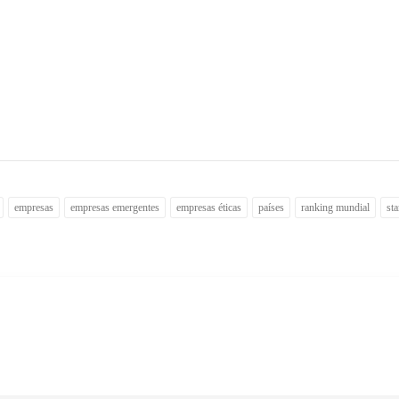
empresas
empresas emergentes
empresas éticas
países
ranking mundial
st