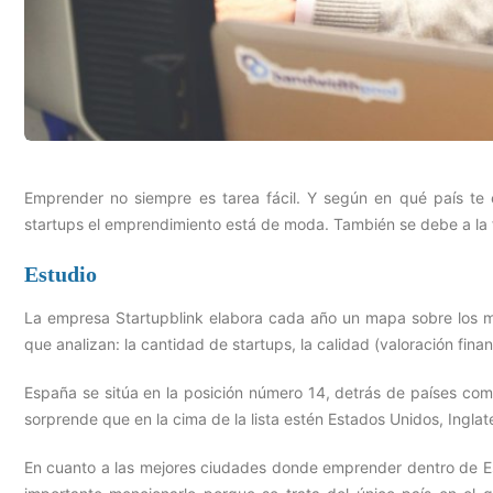
Emprender no siempre es tarea fácil. Y según en qué país te e
startups el emprendimiento está de moda. También se debe a la f
Estudio
La empresa Startupblink elabora cada año un mapa sobre los mej
que analizan: la cantidad de startups, la calidad (valoración finan
España se sitúa en la posición número 14, detrás de países com
sorprende que en la cima de la lista estén Estados Unidos, Ingla
En cuanto a las mejores ciudades donde emprender dentro de Es