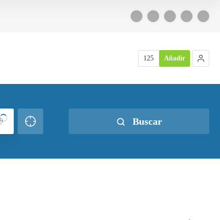
125
Añadir
Buscar