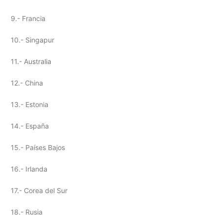
9.- Francia
10.- Singapur
11.- Australia
12.- China
13.- Estonia
14.- España
15.- Países Bajos
16.- Irlanda
17.- Corea del Sur
18.- Rusia