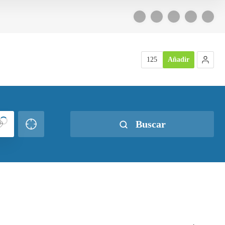
125
Añadir
Buscar