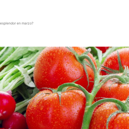
o esplendor en marzo?