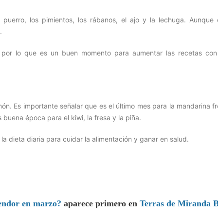
 puerro, los pimientos, los rábanos, el ajo y la lechuga. Aunque 
.
 por lo que es un buen momento para aumentar las recetas con
món. Es importante señalar que es el último mes para la mandarina f
 buena época para el kiwi, la fresa y la piña.
 dieta diaria para cuidar la alimentación y ganar en salud.
lendor en marzo?
aparece primero en
Terras de Miranda B