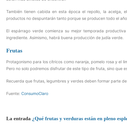
También tienen cabida en esta época el repollo, la acelga, el
productos no despuntarán tanto porque se producen todo el año
El espárrago verde comienza su mejor temporada productiva
ingrediente. Asimismo, habrá buena producción de judía verde.
Frutas
Protagonismo para los cítricos como naranja, pomelo rosa y el li
Pero no solo podremos disfrutar de este tipo de fruta, sino que es
Recuerda que frutas, legumbres y verdes deben formar parte de la
Fuente:
ConsumoClaro
La entrada
¿Qué frutas y verduras están en pleno esp