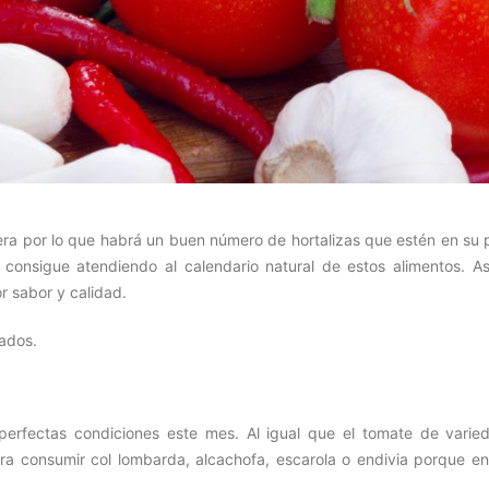
vera por lo que habrá un buen número de hortalizas que estén en su 
consigue atendiendo al calendario natural de estos alimentos. As
 sabor y calidad.
iados.
en perfectas condiciones este mes. Al igual que el tomate de varie
ara consumir col lombarda, alcachofa, escarola o endivia porque en 