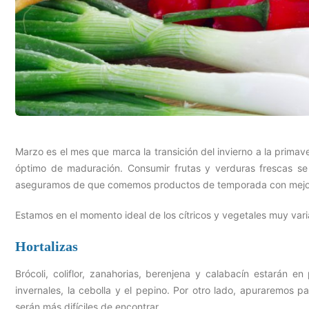
Marzo es el mes que marca la transición del invierno a la prima
óptimo de maduración. Consumir frutas y verduras frescas se 
aseguramos de que comemos productos de temporada con mejor
Estamos en el momento ideal de los cítricos y vegetales muy var
Hortalizas
Brócoli, coliflor, zanahorias, berenjena y calabacín estarán 
invernales, la cebolla y el pepino. Por otro lado, apuraremos p
serán más difíciles de encontrar.