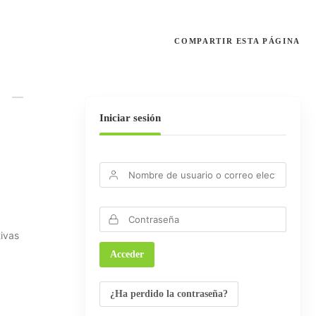
COMPARTIR
ESTA PÁGINA
N
Iniciar sesión
tivas
¿Ha perdido la contraseña?