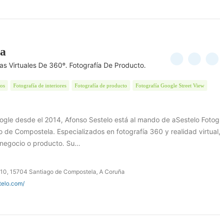
ía
itas Virtuales De 360º. Fotografía De Producto.
tos
Fotografía de interiores
Fotografía de producto
Fotografía Google Street View
oogle desde el 2014, Afonso Sestelo está al mando de aSestelo Fotogr
 de Compostela. Especializados en fotografía 360 y realidad virtual
 negocio o producto. Su…
, 10, 15704 Santiago de Compostela, A Coruña
telo.com/