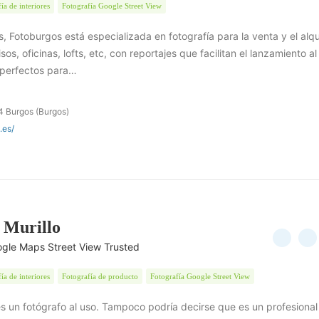
ía de interiores
Fotografía Google Street View
Fotoburgos está especializada en fotografía para la venta y el alqu
os, oficinas, lofts, etc, con reportajes que facilitan el lanzamiento al
 perfectos para…
4 Burgos (Burgos)
.es/
 Murillo
ogle Maps Street View Trusted
ía de interiores
Fotografía de producto
Fotografía Google Street View
es un fotógrafo al uso. Tampoco podría decirse que es un profesional