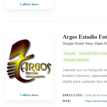
Calificar ahora
Argos Estudio Fot
Google Street View, Viajes F
Fotografía
Fotografía bodas y even
Fotografía publicitaria
Liderado por un fotógrafo d
Emiliano Sánchez, especiali
digital para cualquier tipo 
Calificar ahora
Calle de las Peñ
DIRECCIÓN:
https://www.arg
WEB: