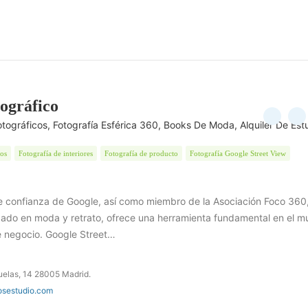
ográfico
otográficos, Fotografía Esférica 360, Books De Moda, Alquiler De Est
tos
Fotografía de interiores
Fotografía de producto
Fotografía Google Street View
e confianza de Google, así como miembro de la Asociación Foco 360
zado en moda y retrato, ofrece una herramienta fundamental en el 
de negocio. Google Street…
uelas, 14 28005 Madrid.
osestudio.com