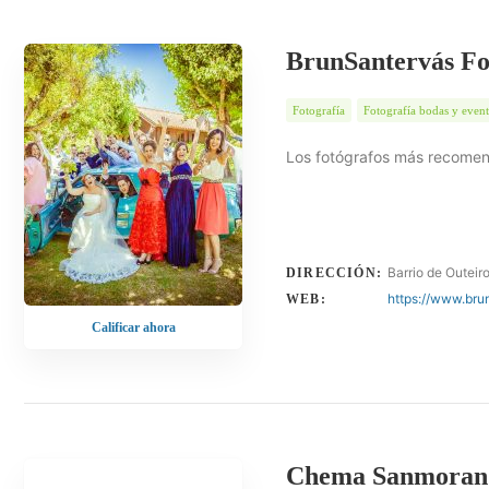
BrunSantervás Fo
Fotografía
Fotografía bodas y even
Los fotógrafos más recomen
Barrio de Outei
DIRECCIÓN:
https://www.bru
WEB:
Calificar ahora
Chema Sanmoran