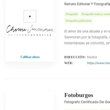
Retrato Editorial Y Fotograf
Fotografía
Fotografía bodas y even
Fotografía publicitaria
El amor de una abuela y el 
Sanmoran por la fotografía, 
instantáneas se convirtió, si
Calificar ahora
Madrid
DIRECCIÓN:
https://www.ch
WEB:
Fotoburgos
Fotografo Certificado De Goo