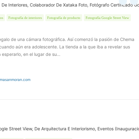
ía De Interiores, Colaborador De Xataka Foto, Fotógrafo Certificado G
tos
Fotografía de interiores
Fotografía de producto
Fotografía Google Street View
regalo de una cámara fotográfica. Así comenzó la pasión de Chema
cuando aún era adolescente. La tienda a la que iba a revelar sus
n esperarlo, en el lugar de su…
emasanmoran.com
gle Street View, De Arquitectura E Interiorismo, Eventos (inauguraci