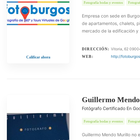
Fotografía bodas y eventos
Fotograf
Empresa con sede en Burgos, 
de apartamentos, chalets, pis
mercado de la edificación y
Vitoria, 62 0900
DIRECCIÓN:
http://fotoburgos
WEB:
Calificar ahora
Guillermo Mendo
Fotógrafo Certificado En Go
Fotografía bodas y eventos
Fotograf
Guillermo Mendo Murillo no 