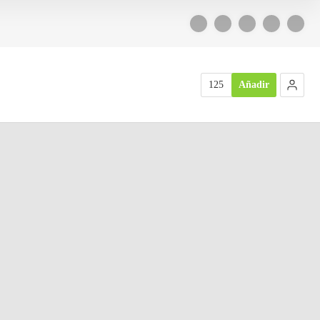
125
Añadir