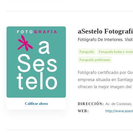
aSestelo Fotograf
Fotógrafo De Interiores. Vis
Fotografía
Fotografía bodas y even
Fotografía publicitaria
Fotógrafo certificado por G
empresa situada en Santiago
ofrecen la mejor imagen del
Calificar ahora
Av. de Castelao
DIRECCIÓN:
http://www.ases
WEB: