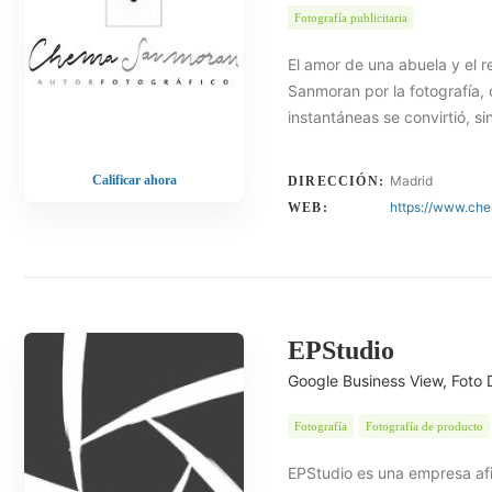
Fotografía publicitaria
El amor de una abuela y el 
Sanmoran por la fotografía, 
instantáneas se convirtió, si
Calificar ahora
Madrid
DIRECCIÓN:
https://www.ch
WEB:
EPStudio
Google Business View, Foto 
Fotografía
Fotografía de producto
EPStudio es una empresa afin