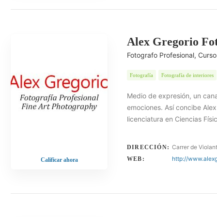
Alex Gregorio Fo
Fotografo Profesional, Curso
Fotografía
Fotografía de interiores
Medio de expresión, un cana
emociones. Así concibe Alex G
licenciatura en Ciencias Físi
Carrer de Violan
DIRECCIÓN:
http://www.alex
WEB:
Calificar ahora