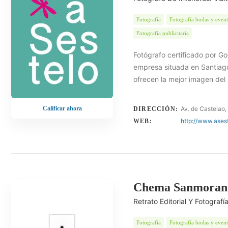
Fotografía
Fotografía bodas y even
Fotografía publicitaria
Fotógrafo certificado por G
empresa situada en Santiago
ofrecen la mejor imagen del
Calificar ahora
Av. de Castelao
DIRECCIÓN:
http://www.ases
WEB:
Chema Sanmoran
Retrato Editorial Y Fotograf
Fotografía
Fotografía bodas y even