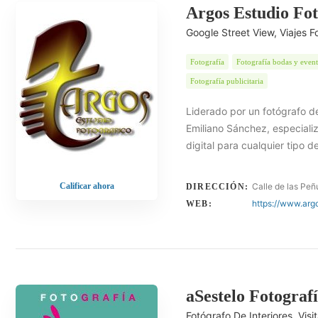
Argos Estudio Fot
Google Street View, Viajes F
Fotografía
Fotografía bodas y even
Fotografía publicitaria
Liderado por un fotógrafo d
Emiliano Sánchez, especiali
digital para cualquier tipo 
Calificar ahora
Calle de las Peñ
DIRECCIÓN:
https://www.arg
WEB:
aSestelo Fotograf
Fotógrafo De Interiores. Vis