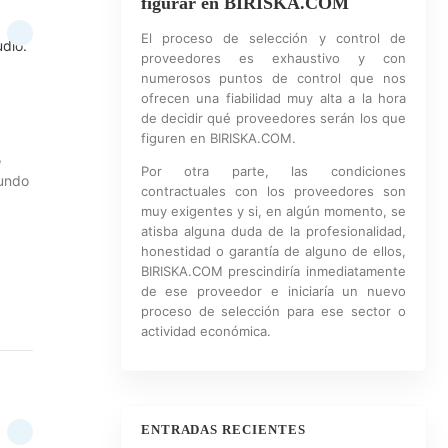
figurar en BIRISKA.COM
El proceso de selección y control de
udio.
proveedores es exhaustivo y con
numerosos puntos de control que nos
ofrecen una fiabilidad muy alta a la hora
de decidir qué proveedores serán los que
figuren en BIRISKA.COM.
,
Por otra parte, las condiciones
mundo
contractuales con los proveedores son
muy exigentes y si, en algún momento, se
atisba alguna duda de la profesionalidad,
honestidad o garantía de alguno de ellos,
BIRISKA.COM prescindiría inmediatamente
de ese proveedor e iniciaría un nuevo
proceso de selección para ese sector o
actividad económica.
ENTRADAS RECIENTES