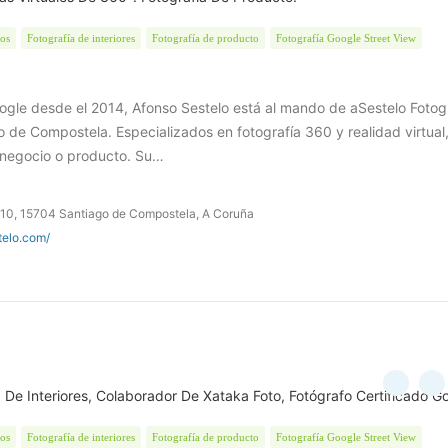
tos
Fotografía de interiores
Fotografía de producto
Fotografía Google Street View
oogle desde el 2014, Afonso Sestelo está al mando de aSestelo Fotogr
 de Compostela. Especializados en fotografía 360 y realidad virtual
 negocio o producto. Su…
, 10, 15704 Santiago de Compostela, A Coruña
telo.com/
ía De Interiores, Colaborador De Xataka Foto, Fotógrafo Certificado G
tos
Fotografía de interiores
Fotografía de producto
Fotografía Google Street View