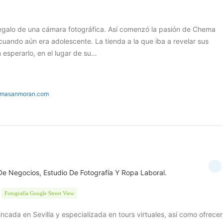
regalo de una cámara fotográfica. Así comenzó la pasión de Chema
cuando aún era adolescente. La tienda a la que iba a revelar sus
n esperarlo, en el lugar de su…
emasanmoran.com
De Negocios, Estudio De Fotografía Y Ropa Laboral.
Fotografía Google Street View
cada en Sevilla y especializada en tours virtuales, así como ofrecer