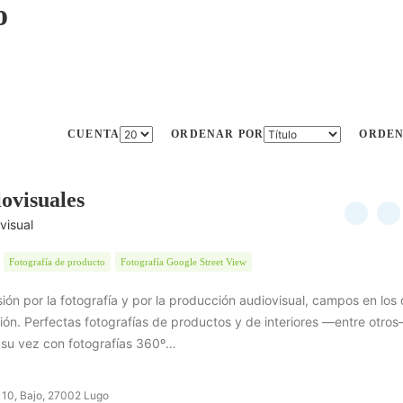
o
CUENTA
ORDENAR POR
ORDE
ovisuales
visual
Fotografía de producto
Fotografía Google Street View
ón por la fotografía y por la producción audiovisual, campos en los
ón. Perfectas fotografías de productos y de interiores —entre otros
su vez con fotografías 360º…
s, 10, Bajo, 27002 Lugo