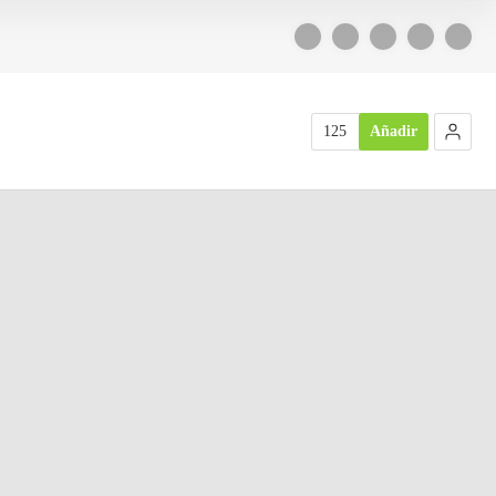
125
Añadir