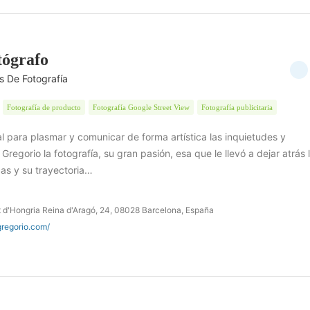
tógrafo
s De Fotografía
Fotografía de producto
Fotografía Google Street View
Fotografía publicitaria
l para plasmar y comunicar de forma artística las inquietudes y
regorio la fotografía, su gran pasión, esa que le llevó a dejar atrás 
cas y su trayectoria…
t d'Hongria Reina d'Aragó, 24, 08028 Barcelona, España
gregorio.com/