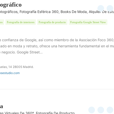
ográfico
otográficos, Fotografía Esférica 360, Books De Moda, Alquiler De Est
tos
Fotografía de interiores
Fotografía de producto
Fotografía Google Street View
e confianza de Google, así como miembro de la Asociación Foco 360
zado en moda y retrato, ofrece una herramienta fundamental en el 
de negocio. Google Street…
uelas, 14 28005 Madrid.
osestudio.com
ía
itas Virtuales De 360º. Fotografía De Producto.