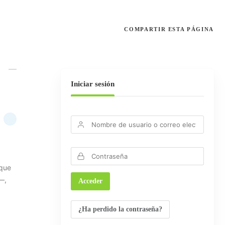
COMPARTIR
ESTA PÁGINA
N
Iniciar sesión
 que
—,
¿Ha perdido la contraseña?