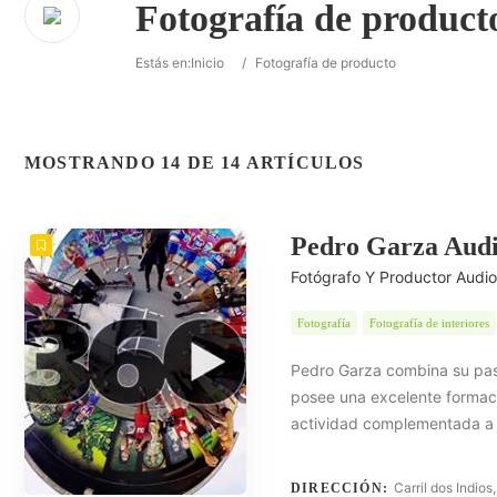
Fotografía de product
Estás en:
Inicio
/
Fotografía de producto
MOSTRANDO 14 DE 14 ARTÍCULOS
Pedro Garza Audi
Fotógrafo Y Productor Audio
Fotografía
Fotografía de interiores
Pedro Garza combina su pasi
posee una excelente formaci
actividad complementada a 
Carril dos Indio
DIRECCIÓN: