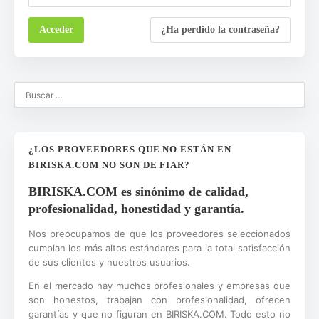
¿Ha perdido la contraseña?
¿LOS PROVEEDORES QUE NO ESTÁN EN
BIRISKA.COM NO SON DE FIAR?
BIRISKA.COM es sinónimo de calidad,
profesionalidad, honestidad y garantía.
Nos preocupamos de que los proveedores seleccionados
cumplan los más altos estándares para la total satisfacción
de sus clientes y nuestros usuarios.
En el mercado hay muchos profesionales y empresas que
son honestos, trabajan con profesionalidad, ofrecen
garantías y que no figuran en BIRISKA.COM. Todo esto no