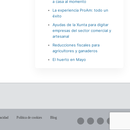
a casa al momento
La experiencia ProAm: todo un
éxito
Ayudas de la Xunta para digitar
empresas del sector comercial y
artesanal
Reducciones fiscales para
agricultores y ganaderos
El huerto en Mayo
vacidad
Política de cookies
Blog