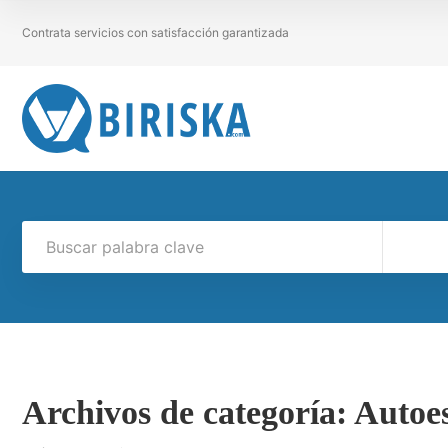
Contrata servicios con satisfacción garantizada
Archivos de categoría:
Autoe