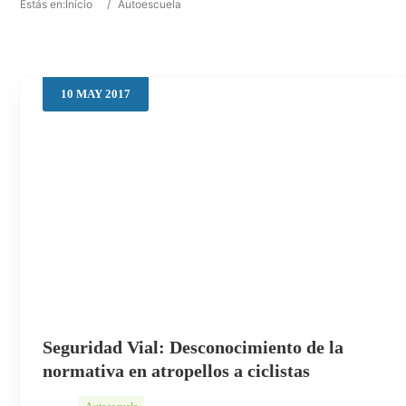
Estás en:
Inicio
/
Autoescuela
10
MAY
2017
Seguridad Vial: Desconocimiento de la
normativa en atropellos a ciclistas