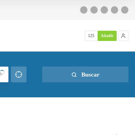
125
Añadir
Buscar