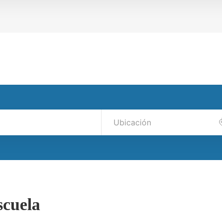
scuela