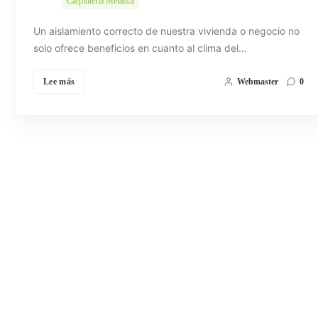
Carpintería Metálica
Un aislamiento correcto de nuestra vivienda o negocio no
solo ofrece beneficios en cuanto al clima del…
Lee más
Webmaster
0