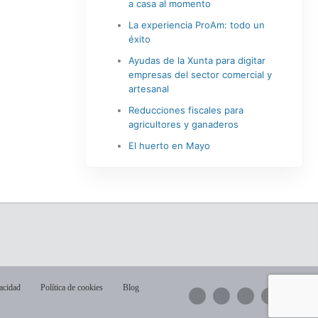
a casa al momento
La experiencia ProAm: todo un
éxito
Ayudas de la Xunta para digitar
empresas del sector comercial y
artesanal
Reducciones fiscales para
agricultores y ganaderos
El huerto en Mayo
vacidad
Política de cookies
Blog