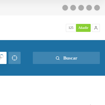
125
Añadir
Buscar