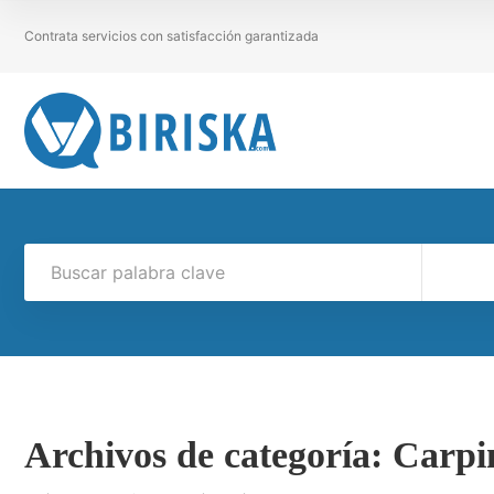
Contrata servicios con satisfacción garantizada
Archivos de categoría:
Carpin