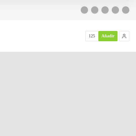
125
Añadir