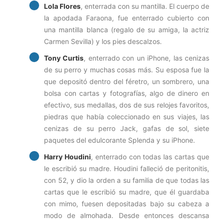
Lola Flores
, enterrada con su mantilla. El cuerpo de
la apodada Faraona, fue enterrado cubierto con
una mantilla blanca (regalo de su amiga, la actriz
Carmen Sevilla) y los pies descalzos.
Tony Curtis
, enterrado con un iPhone, las cenizas
de su perro y muchas cosas más. Su esposa fue la
que depositó dentro del féretro, un sombrero, una
bolsa con cartas y fotografías, algo de dinero en
efectivo, sus medallas, dos de sus relojes favoritos,
piedras que había coleccionado en sus viajes, las
cenizas de su perro Jack, gafas de sol, siete
paquetes del edulcorante Splenda y su iPhone.
Harry Houdini
, enterrado con todas las cartas que
le escribió su madre. Houdini falleció de peritonitis,
con 52, y dio la orden a su familia de que todas las
cartas que le escribió su madre, que él guardaba
con mimo, fuesen depositadas bajo su cabeza a
modo de almohada. Desde entonces descansa