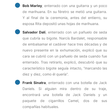
Bob Marley
, enterrado con una guitarra y un poco
de marihuana. En su féretro se metió una guitarra.
Y al final de la ceremonia, antes del entierro, su
esposa Rita depositó unas hojas de marihuana.
Salvador Dalí
, enterrado con un pañuelo de seda
que cubría su bigote. Narcís Bardalet, responsable
de embalsamar el cadáver hace tres décadas y de
nuevo presente en la exhumación, explicó que su
cara se cubrió con un pañuelo de seda cuando fue
enterrado. Tras retirarlo, explicó, descubrió que su
característico bigote seguía intacto, “marcando las
diez y diez, como él quería”.
Frank Sinatra
, enterrado con una botella de Jack
Daniels. Si alguien mira dentro de su traje,
encontrará una botella de Jack Daniels y un
paquete de cigarrillos Camel, dos de sus
compañías habituales.