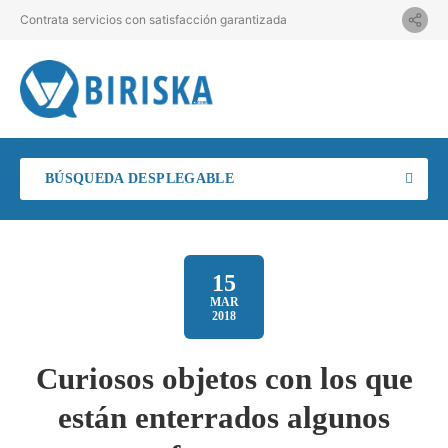
Contrata servicios con satisfacción garantizada
BÚSQUEDA DESPLEGABLE
15
MAR
2018
Curiosos objetos con los que
están enterrados algunos