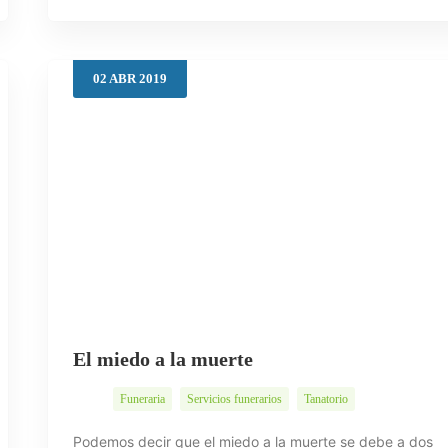
02
ABR
2019
El miedo a la muerte
Funeraria
Servicios funerarios
Tanatorio
Podemos decir que el miedo a la muerte se debe a dos