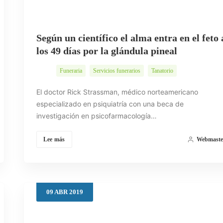
Según un científico el alma entra en el feto 
los 49 días por la glándula pineal
Funeraria
Servicios funerarios
Tanatorio
El doctor Rick Strassman, médico norteamericano
especializado en psiquiatría con una beca de
investigación en psicofarmacología…
Lee más
Webmaste
09
ABR
2019