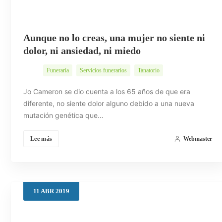
Aunque no lo creas, una mujer no siente ni
dolor, ni ansiedad, ni miedo
Funeraria
Servicios funerarios
Tanatorio
Jo Cameron se dio cuenta a los 65 años de que era
diferente, no siente dolor alguno debido a una nueva
mutación genética que…
Lee más
Webmaster
11
ABR
2019