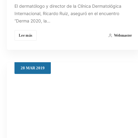
El dermatólogo y director de la Clínica Dermatológica
Internacional, Ricardo Ruiz, aseguró en el encuentro
“Derma 2020, la…
Lee más
Webmaster
28
MAR
2019