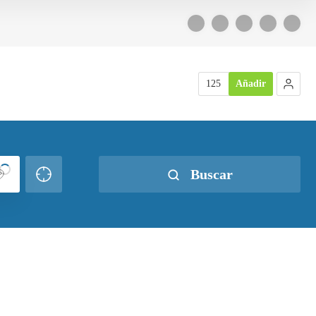
125
Añadir
Buscar