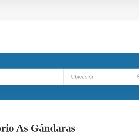
rio As Gándaras