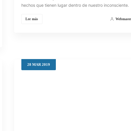
hechos que tienen lugar dentro de nuestro inconsciente.
Lee más
Webmaste
28
MAR
2019