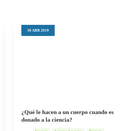
30
ABR
2019
¿Qué le hacen a un cuerpo cuando es
donado a la ciencia?