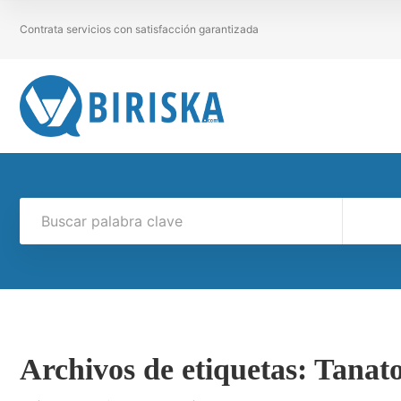
Contrata servicios con satisfacción garantizada
Archivos de etiquetas:
Tanato