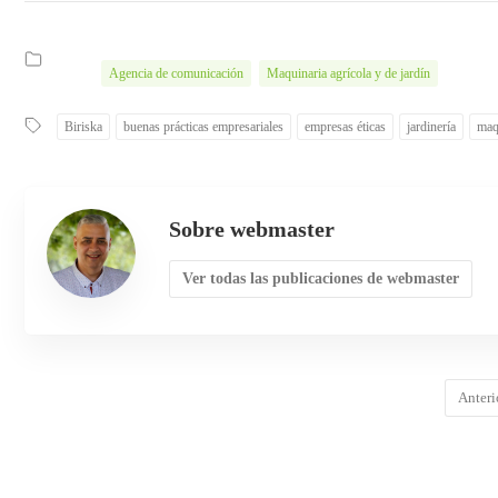
Agencia de comunicación
Maquinaria agrícola y de jardín
Biriska
buenas prácticas empresariales
empresas éticas
jardinería
maq
Sobre webmaster
Ver todas las publicaciones de webmaster
Anteri