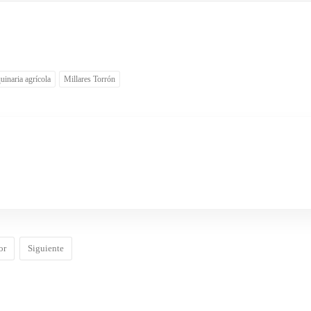
uinaria agrícola
Millares Torrón
or
Siguiente