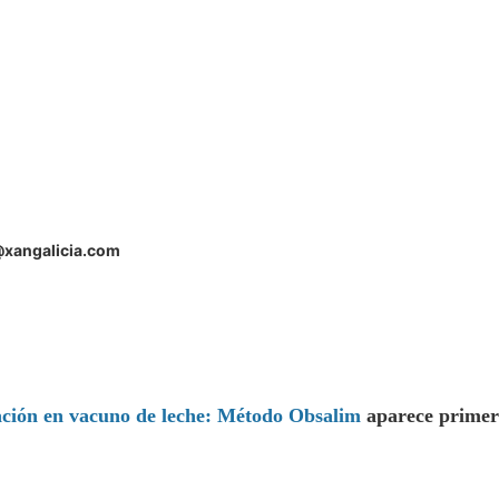
o@xangalicia.com
ración en vacuno de leche: Método Obsalim
aparece primer