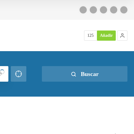
125
Añadir
Buscar