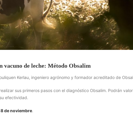
 en vacuno de leche: Método Obsalim
Pouliquen Kerlau, ingeniero agrónomo y formador acreditado de Obsal
 realizar sus primeros pasos con el diagnóstico Obsalim. Podrán valor
su efectividad.
 18 de noviembre
.