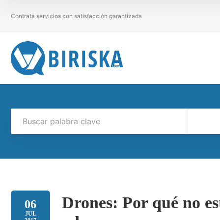
Contrata servicios con satisfacción garantizada
Drones: Por qué no est
06
JUL