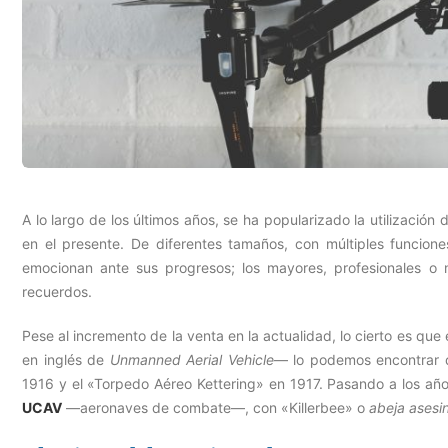
A lo largo de los últimos años, se ha popularizado la utilización
en el presente. De diferentes tamaños, con múltiples funcio
emocionan ante sus progresos; los mayores, profesionales o 
recuerdos.
Pese al incremento de la venta en la actualidad, lo cierto es q
en inglés de
Unmanned Aerial Vehicle
— lo podemos encontrar du
1916 y el «Torpedo Aéreo Kettering» en 1917. Pasando a los año
UCAV
—aeronaves de combate—, con «Killerbee» o
abeja asesi