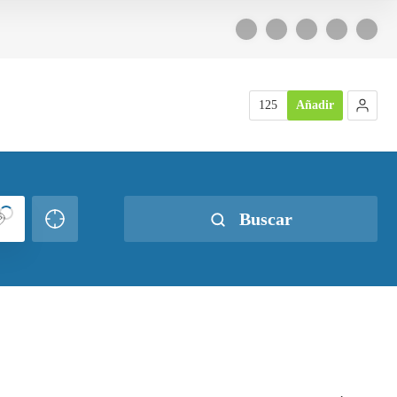
125
Añadir
Buscar