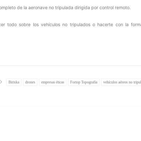
mpleto de la aeronave no tripulada dirigida por control remoto.
er todo sobre los vehículos no tripulados o hacerte con la form
Biriska
drones
empresas éticas
Fortop Topografía
vehículos aéreos no tripu