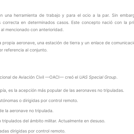
n una herramienta de trabajo y para el ocio a la par. Sin embarg
s correcta en determinados casos. Este concepto nació con la pr
 al mencionado con anterioridad.
a propia aeronave, una estación de tierra y un enlace de comunicaci
r referencia al conjunto.
acional de Aviación Civil —OACI— creó el
UAS Special Group
.
spía, es la acepción más popular de las aeronaves no tripuladas.
tónomas o dirigidas por control remoto.
e la aeronave no tripulada.
 tripulados del ámbito militar. Actualmente en desuso.
adas dirigidas por control remoto.