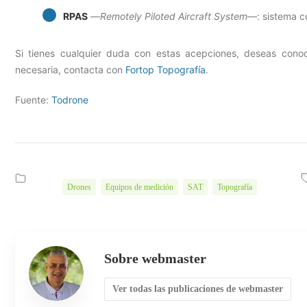
RPAS
—
Remotely Piloted Aircraft System
—: sistema co
Si tienes cualquier duda con estas acepciones, deseas conoc
necesaria, contacta con
Fortop Topografía
.
Fuente:
Todrone
Drones
Equipos de medición
SAT
Topografía
Sobre webmaster
Ver todas las publicaciones de webmaster