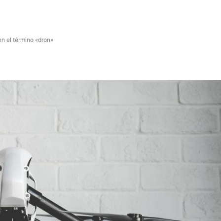
en el término «dron»