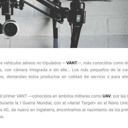
 de vehículos aéreos no tripulados —
VANT
—, más conocidos como
d
nes, con cámara integrada o sin ella… Los más pequeños de la ca
no, demandan estos productos en calidad de servicio o para ate
ue el primer VANT —conocidos en ámbitos militares como
UAV
, por las 
rante la I Guerra Mundial, con el «Aerial Target» en el Reino Uni
s 40, de nuevo en Inglaterra, encontramos el nacimiento de los pri
na
.