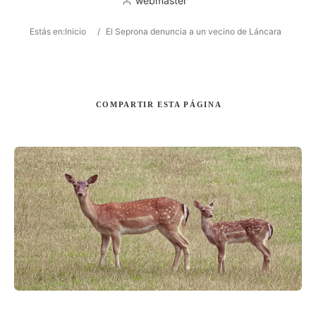
webmaster
Estás en:
Inicio
/
El Seprona denuncia a un vecino de Láncara
Buscar
COMPARTIR
ESTA PÁGINA