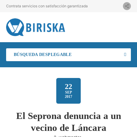
Contrata servicios con satisfacción garantizada
BÚSQUEDA DESPLEGABLE
22
SEP
2017
El Seprona denuncia a un
vecino de Láncara