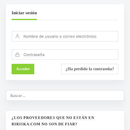
Iniciar sesión
¿Ha perdido la contraseña?
¿LOS PROVEEDORES QUE NO ESTÁN EN
BIRISKA.COM NO SON DE FIAR?