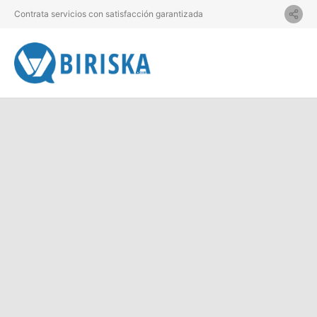
Contrata servicios con satisfacción garantizada