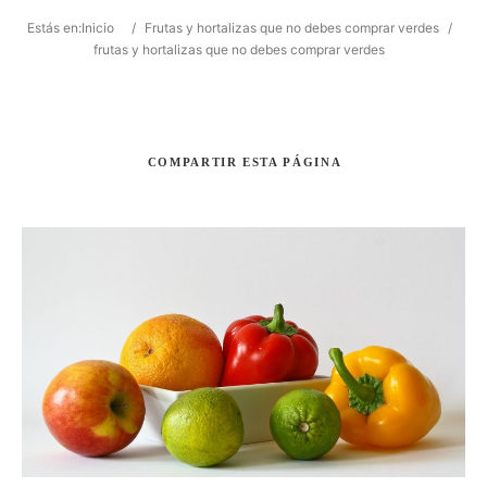
Estás en:
Inicio
/
Frutas y hortalizas que no debes comprar verdes
/
frutas y hortalizas que no debes comprar verdes
Buscar
COMPARTIR
ESTA PÁGINA