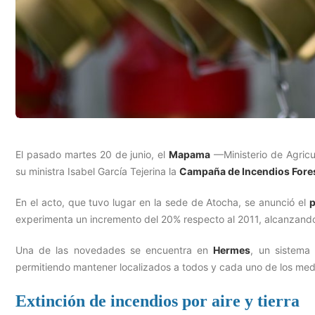
El pasado martes 20 de junio, el
Mapama
—Ministerio de Agricu
su ministra Isabel García Tejerina la
Campaña de Incendios Fore
En el acto, que tuvo lugar en la sede de Atocha, se anunció el
p
experimenta un incremento del 20% respecto al 2011, alcanzando 
Una de las novedades se encuentra en
Hermes
, un sistema 
permitiendo mantener localizados a todos y cada uno de los medi
Extinción de incendios por aire y tierra