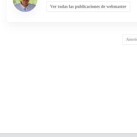
Ver todas las publicaciones de webmaster
Anteri
COMENTARIOS
DEJA UNA RESPUESTA
Lo siento, debes estar
conectado
para publicar un comentari