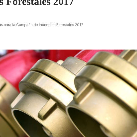
 Forestales 2017
uros para la Campaña de Incendios Forestales 2017