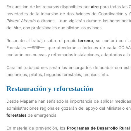
En cuestión de los recursos disponibles por
aire
para todas las 
novedades de la incursión de dos Aviones de Coordinación 
Piloted Aircrafs
o drones— que vigilarán durante las horas noctur
del Aire, con profesionales que pilotan los aviones.
Respecto al trabajo sobre el propio
terreno
, se contará con l
Forestales —BRIF—, que atenderán a órdenes de cada CC.AA.,
contarán con nuevas y reformadas instalaciones, adaptadas a la n
Casi mil trabajadores serán los encargados de acabar con esta
mecánicos, pilotos, brigadas forestales, técnicos, etc.
Restauración y reforestación
Desde Mapama han señalado la importancia de aplicar medidas d
administraciones regionales gozarán del apoyo del Ministerio e
forestales
de emergencia.
En materia de prevención, los
Programas de Desarrollo Rural