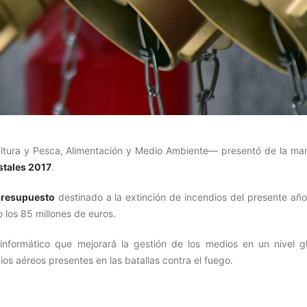
ltura y Pesca, Alimentación y Medio Ambiente— presentó de la ma
stales 2017
.
resupuesto
destinado a la extinción de incendios del presente año
los 85 millones de euros.
informático que mejorará la gestión de los medios en un nivel gl
os aéreos presentes en las batallas contra el fuego.