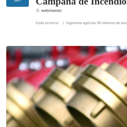
Campaña de Incendios
2017
webmaster
Estás en:
Inicio
/
Ingeniería agrícola: 85 millones de e