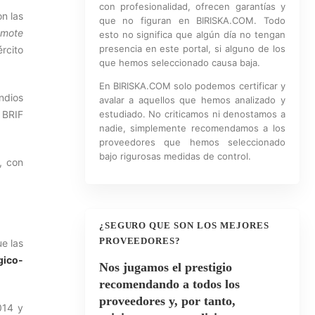
con profesionalidad, ofrecen garantías y
n las
que no figuran en BIRISKA.COM. Todo
emote
esto no significa que algún día no tengan
presencia en este portal, si alguno de los
ército
que hemos seleccionado causa baja.
En BIRISKA.COM solo podemos certificar y
ndios
avalar a aquellos que hemos analizado y
 BRIF
estudiado. No criticamos ni denostamos a
nadie, simplemente recomendamos a los
proveedores que hemos seleccionado
bajo rigurosas medidas de control.
, con
¿SEGURO QUE SON LOS MEJORES
PROVEEDORES?
e las
gico-
Nos jugamos el prestigio
recomendando a todos los
proveedores y, por tanto,
014 y