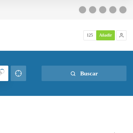
125
Añadir
Buscar