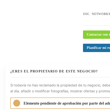
SOC. NETWORK
Contactar con e
Planificar mi r
¿ERES EL PROPIETARIO DE ESTE NEGOCIO?
Si todavía no has reclamado la propiedad de tu negocio, debe
al día, añadir o modificar fotografías, mostrar ofertas y promo
Elemento pendiente de aprobación por parte del ad