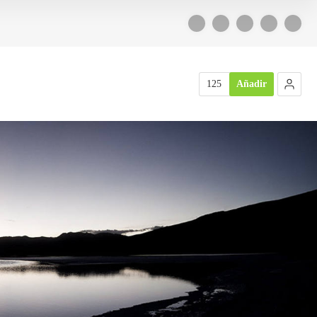
125
Añadir