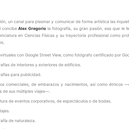
ón, un canal para plasmar y comunicar de forma artística las inquie
í concibe
Alex Gregorio
la fotografía, su gran pasión, esa que le l
icenciatura en Ciencias Físicas y su trayectoria profesional como pro
os,
virtuales con Google Street View, como fotógrafo certificado por Goo
afías de interiores y exteriores de edificios.
afías para publicidad.
tos comerciales, de embarazos y nacimientos, así como étnicos —
s de sus múltiples viajes—.
tura de eventos corporativos, de espectáculos o de bodas.
tajes.
afía de naturaleza.