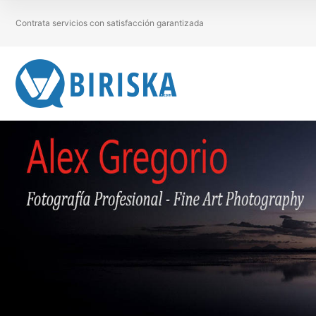
Contrata servicios con satisfacción garantizada