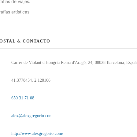
afías de viajes.
afías artísticas.
POSTAL & CONTACTO
Carrer de Violant d'Hongria Reina d'Aragó, 24, 08028 Barcelona, Españ
41.3778454, 2.128106
650 31 71 08
alex@alexgregorio.com
http://www.alexgregorio.com/