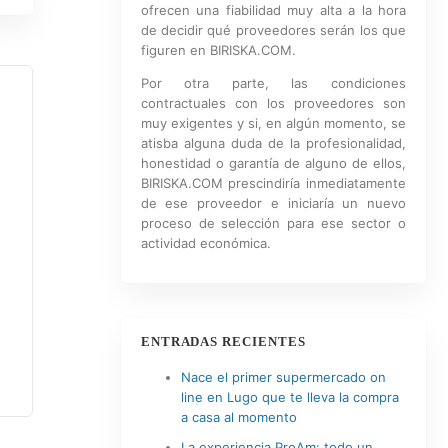
ofrecen una fiabilidad muy alta a la hora
de decidir qué proveedores serán los que
figuren en BIRISKA.COM.
Por otra parte, las condiciones
contractuales con los proveedores son
muy exigentes y si, en algún momento, se
atisba alguna duda de la profesionalidad,
honestidad o garantía de alguno de ellos,
BIRISKA.COM prescindiría inmediatamente
de ese proveedor e iniciaría un nuevo
proceso de selección para ese sector o
actividad económica.
ENTRADAS RECIENTES
Nace el primer supermercado on
line en Lugo que te lleva la compra
a casa al momento
La experiencia ProAm: todo un