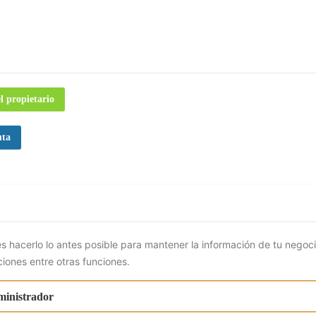
S
l propietario
uta
s hacerlo lo antes posible para mantener la información de tu negoc
ciones entre otras funciones.
ministrador