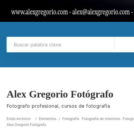
Alex Gregorio Fotógrafo
Fotografo profesional, cursos de fotografía
Estás en:
Inicio
/
Elementos
/
Fotografía
Fotografía de interiores
Fotogr
Alex Gregorio Fotógrafo