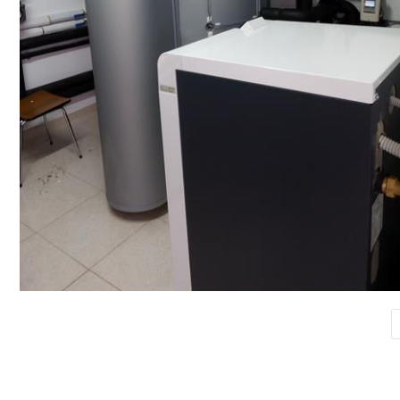
COMENTARIOS