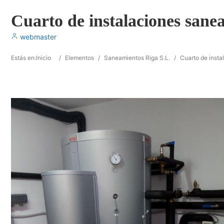
Cuarto de instalaciones sane
webmaster
Estás en:
Inicio
/
Elementos
/
Saneamientos Riga S.L.
/
Cuarto de insta