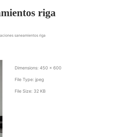
amientos riga
laciones saneamientos riga
Dimensions:
450 x 600
File Type:
jpeg
File Size:
32 KB