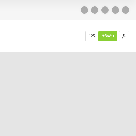
125
Añadir