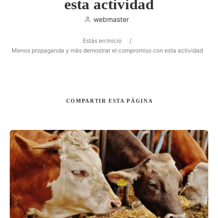
esta actividad
webmaster
Estás en:
Inicio
/
Buscar
Menos propaganda y más demostrar el compromiso con esta actividad
COMPARTIR
ESTA PÁGINA