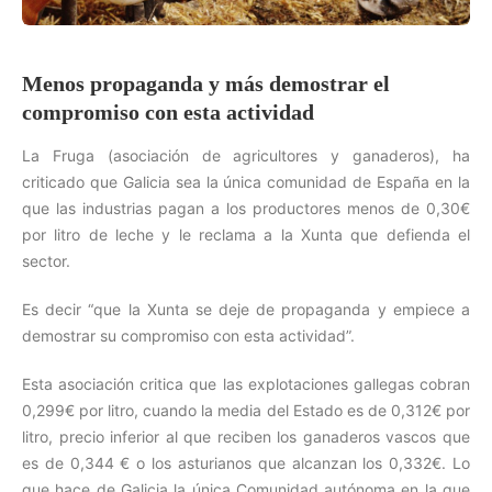
Menos propaganda y más demostrar el
compromiso con esta actividad
La Fruga (asociación de agricultores y ganaderos), ha
criticado que Galicia sea la única comunidad de España en la
que las industrias pagan a los productores menos de 0,30€
por litro de leche y le reclama a la Xunta que defienda el
sector.
Es decir “que la Xunta se deje de propaganda y empiece a
demostrar su compromiso con esta actividad”.
Esta asociación critica que las explotaciones gallegas cobran
0,299€ por litro, cuando la media del Estado es de 0,312€ por
litro, precio inferior al que reciben los ganaderos vascos que
es de 0,344 € o los asturianos que alcanzan los 0,332€. Lo
que hace de Galicia la única Comunidad autónoma en la que