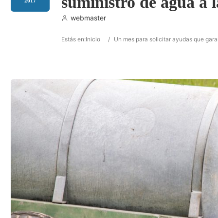
suministro de agua a l
2017
webmaster
Estás en:
Inicio
/
Un mes para solicitar ayudas que garan