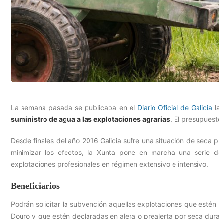
La semana pasada se publicaba en el
Diario Oficial de Galicia
l
suministro de agua a las explotaciones agrarias
. El presupuest
Desde finales del año 2016 Galicia sufre una situación de seca
minimizar los efectos, la Xunta pone en marcha una serie d
explotaciones profesionales en régimen extensivo e intensivo.
Beneficiarios
Podrán solicitar la subvención aquellas explotaciones que estén
Douro y que estén declaradas en alera o prealerta por seca dur