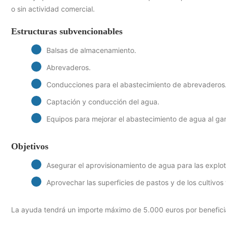
o sin actividad comercial.
Estructuras subvencionables
Balsas de almacenamiento.
Abrevaderos.
Conducciones para el abastecimiento de abrevaderos
Captación y conducción del agua.
Equipos para mejorar el abastecimiento de agua al ga
Objetivos
Asegurar el aprovisionamiento de agua para las explo
Aprovechar las superficies de pastos y de los cultivos 
La ayuda tendrá un importe máximo de 5.000 euros por beneficia