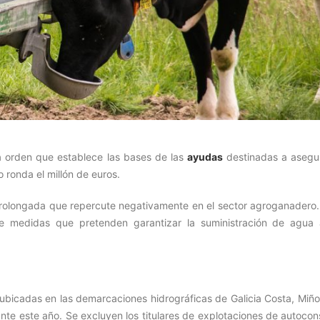
a orden que establece las bases de las
ayudas
destinadas a asegur
o ronda el millón de euros.
 prolongada que repercute negativamente en el sector agroganadero.
e medidas que pretenden garantizar la suministración de agua 
 ubicadas en las demarcaciones hidrográficas de Galicia Costa, Miño
ante este año. Se excluyen los titulares de explotaciones de autoco