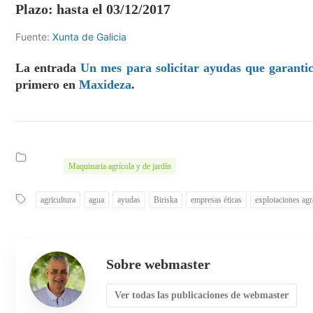
Plazo: hasta el 03/12/2017
Fuente:
Xunta de Galicia
La entrada
Un mes para solicitar ayudas que garantic
primero en
Maxideza
.
Maquinaria agrícola y de jardín
agricultura
agua
ayudas
Biriska
empresas éticas
explotaciones agr
Sobre webmaster
Ver todas las publicaciones de webmaster