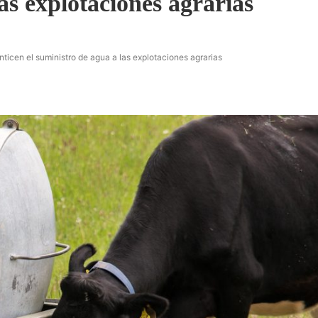
as explotaciones agrarias
ticen el suministro de agua a las explotaciones agrarias