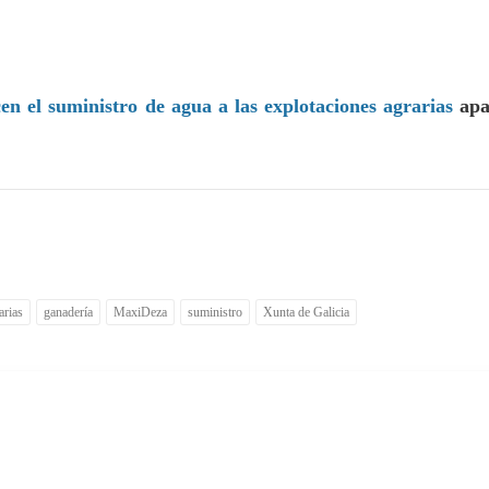
en el suministro de agua a las explotaciones agrarias
apa
arias
ganadería
MaxiDeza
suministro
Xunta de Galicia