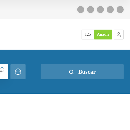
125
Añadir
Buscar