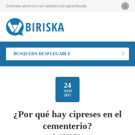
Contrata servicios con satisfacción garantizada
BÚSQUEDA DESPLEGABLE
24
AGO
2017
¿Por qué hay cipreses en el
cementerio?