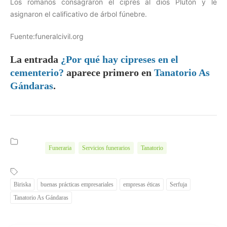
Los romanos consagraron el ciprés al dios Plutón y le
asignaron el calificativo de árbol fúnebre.
Fuente:funeralcivil.org
La entrada
¿Por qué hay cipreses en el
cementerio?
aparece primero en
Tanatorio As
Gándaras
.
Funeraria
Servicios funerarios
Tanatorio
Biriska
buenas prácticas empresariales
empresas éticas
Serfuja
Tanatorio As Gándaras