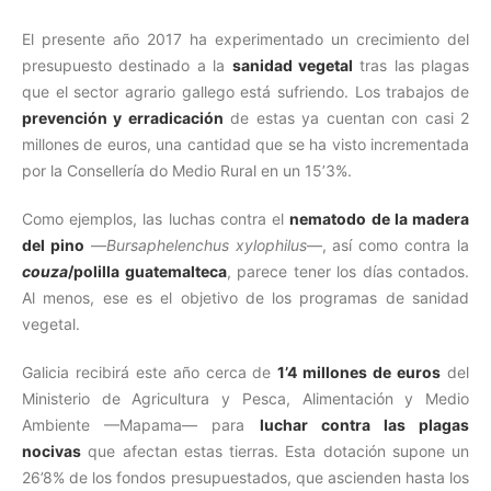
El presente año 2017 ha experimentado un crecimiento del
presupuesto destinado a la
sanidad vegetal
tras las plagas
que el sector agrario gallego está sufriendo. Los trabajos de
prevención y erradicación
de estas ya cuentan con casi 2
millones de euros, una cantidad que se ha visto incrementada
por la Consellería do Medio Rural en un 15’3%.
Como ejemplos, las luchas contra el
nematodo de la madera
del pino
—
Bursaphelenchus xylophilus
—, así como contra la
couza
/polilla guatemalteca
, parece tener los días contados.
Al menos, ese es el objetivo de los programas de sanidad
vegetal.
Galicia recibirá este año cerca de
1’4 millones de euros
del
Ministerio de Agricultura y Pesca, Alimentación y Medio
Ambiente —Mapama— para
luchar contra las plagas
nocivas
que afectan estas tierras. Esta dotación supone un
26’8% de los fondos presupuestados, que ascienden hasta los