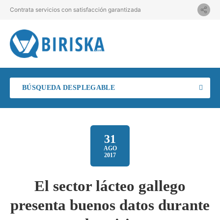
Contrata servicios con satisfacción garantizada
BÚSQUEDA DESPLEGABLE
31
AGO
2017
El sector lácteo gallego
presenta buenos datos durante