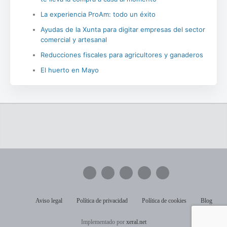
La experiencia ProAm: todo un éxito
Ayudas de la Xunta para digitar empresas del sector
comercial y artesanal
Reducciones fiscales para agricultores y ganaderos
El huerto en Mayo
Aviso legal
Política de privacidad
Política de cookies
Blog
Implementado por
xeral.net