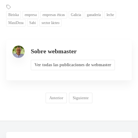
Biriska
empresa
empresas éticas
Galicia
ganadería
leche
MaxiDeza
Sabi
sector lácteo
Sobre webmaster
Ver todas las publicaciones de webmaster
Anterior
Siguiente