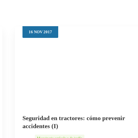
16
NOV
2017
Seguridad en tractores: cómo prevenir
accidentes (I)