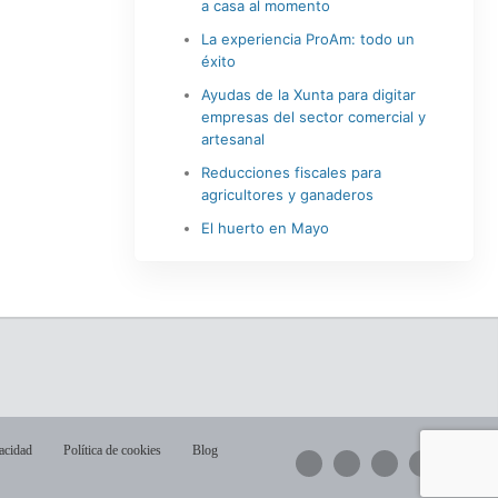
a casa al momento
La experiencia ProAm: todo un
éxito
Ayudas de la Xunta para digitar
empresas del sector comercial y
artesanal
Reducciones fiscales para
agricultores y ganaderos
El huerto en Mayo
vacidad
Política de cookies
Blog