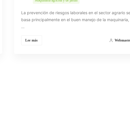
Maquinaria agrícola y de jardín
La prevención de riesgos laborales en el sector agrario s
basa principalmente en el buen manejo de la maquinaria,
…
Lee más
Webmaste