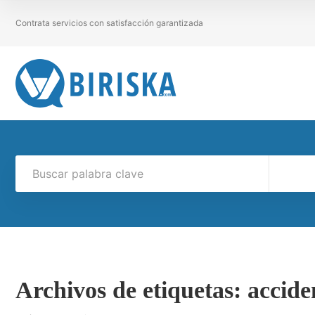
Contrata servicios con satisfacción garantizada
Archivos de etiquetas:
accide