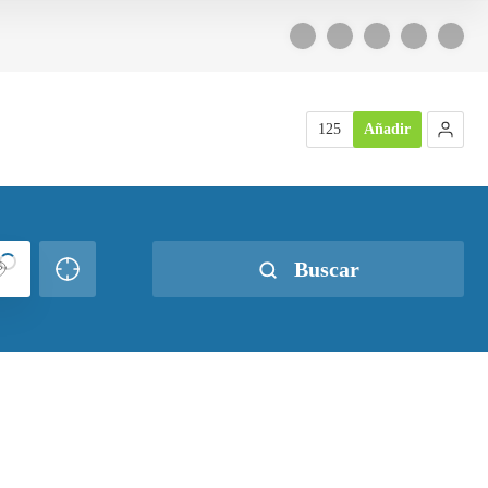
125
Añadir
Buscar