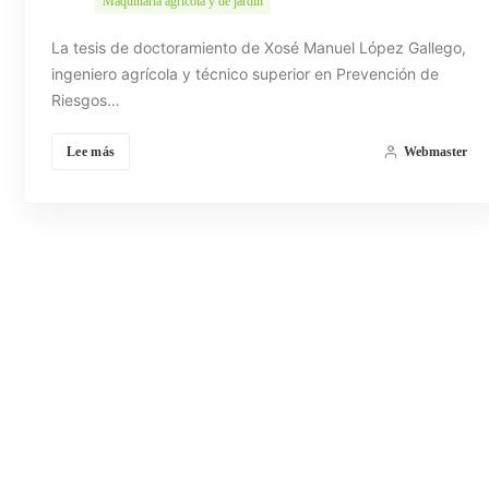
Maquinaria agrícola y de jardín
La tesis de doctoramiento de Xosé Manuel López Gallego,
ingeniero agrícola y técnico superior en Prevención de
Riesgos…
Lee más
Webmaster