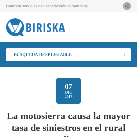
Contrata servicios con satisfacción garantizada
BÚSQUEDA DESPLEGABLE
07
DIC
2017
La motosierra causa la mayor
tasa de siniestros en el rural