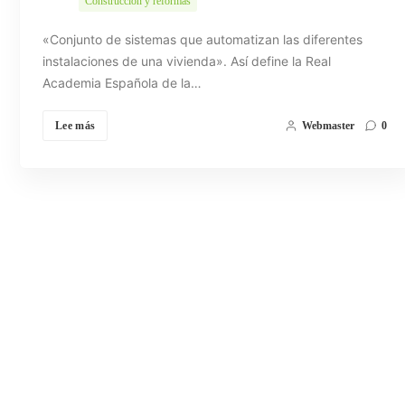
Construcción y reformas
«Conjunto de sistemas que automatizan las diferentes
instalaciones de una vivienda». Así define la Real
Academia Española de la…
Lee más
Webmaster
0