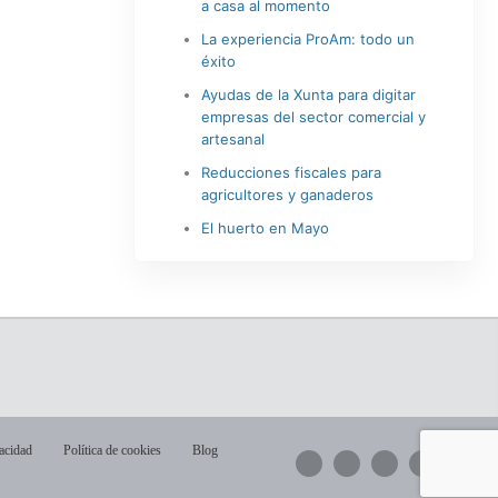
a casa al momento
La experiencia ProAm: todo un
éxito
Ayudas de la Xunta para digitar
empresas del sector comercial y
artesanal
Reducciones fiscales para
agricultores y ganaderos
El huerto en Mayo
vacidad
Política de cookies
Blog