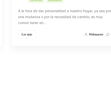
Electricista
Iluminación
A la hora de dar personalidad a nuestro hogar, ya sea po
una mudanza o por la necesidad de cambio, es muy
común tener en…
Lee más
Webmaster