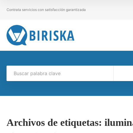
Contrata servicios con satisfacción garantizada
Archivos de etiquetas:
ilumin