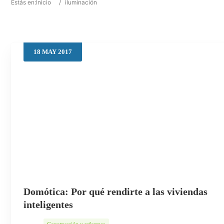
Estás en:
Inicio
/
iluminación
18
MAY
2017
Domótica: Por qué rendirte a las viviendas
inteligentes