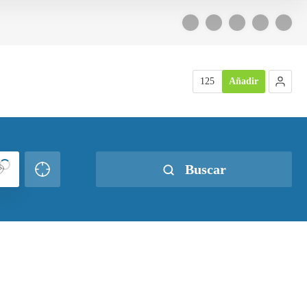
125
Añadir
Buscar