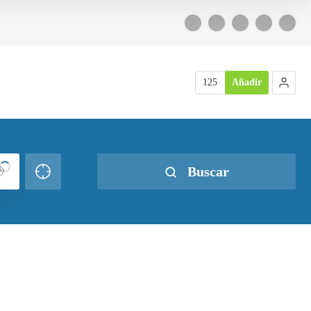
125
Añadir
Buscar