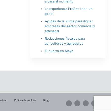
a casa al momento
La experiencia ProAm: todo un
éxito
Ayudas de la Xunta para digitar
empresas del sector comercial y
artesanal
Reducciones fiscales para
agricultores y ganaderos
El huerto en Mayo
vacidad
Política de cookies
Blog