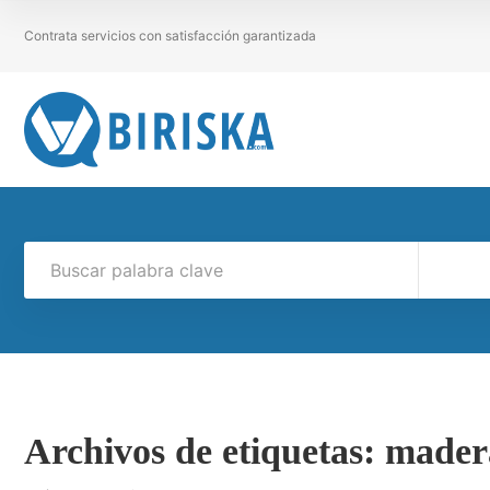
Contrata servicios con satisfacción garantizada
Archivos de etiquetas:
mader