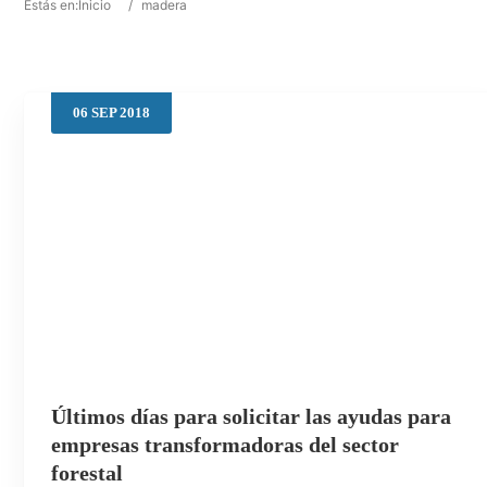
Estás en:
Inicio
/
madera
06
SEP
2018
Últimos días para solicitar las ayudas para
empresas transformadoras del sector
forestal