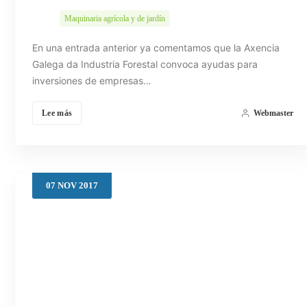
Maquinaria agrícola y de jardín
En una entrada anterior ya comentamos que la Axencia
Galega da Industria Forestal convoca ayudas para
inversiones de empresas…
Lee más
Webmaster
07
NOV
2017