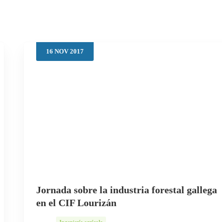
16
NOV
2017
Jornada sobre la industria forestal gallega
en el CIF Lourizán