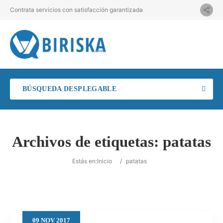
Contrata servicios con satisfacción garantizada
BÚSQUEDA DESPLEGABLE
Archivos de etiquetas:
patatas
Estás en:
Inicio
/
patatas
09
NOV
2017