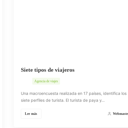
Siete tipos de viajeros
Agencia de viajes
Una macroencuesta realizada en 17 países, identifica los
siete perfiles de turista. El turista de paya y…
Lee más
Webmaste