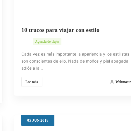
10 trucos para viajar con estilo
Agencia de viajes
Cada vez es más importante la apariencia y los estilistas
son conscientes de ello. Nada de moños y piel apagada,
adiós a la…
Lee más
Webmaste
05
JUN
2018