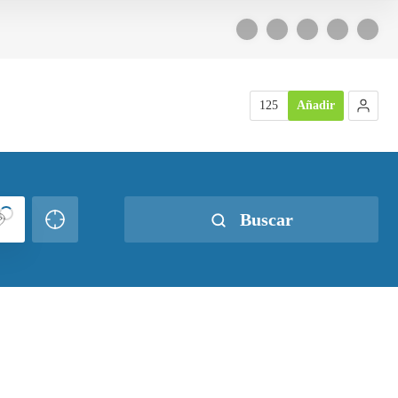
125
Añadir
Buscar