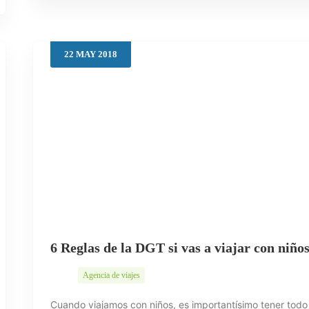
22
MAY
2018
6 Reglas de la DGT si vas a viajar con niño
Agencia de viajes
Cuando viajamos con niños, es importantísimo tener todo