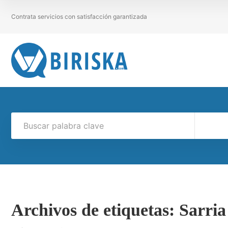
Contrata servicios con satisfacción garantizada
Archivos de etiquetas:
Sarria