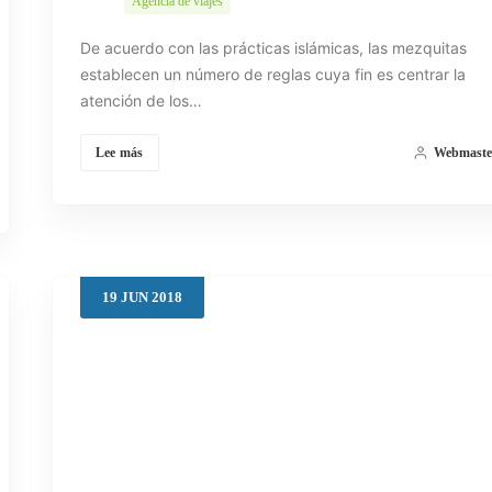
Agencia de viajes
De acuerdo con las prácticas islámicas, las mezquitas
establecen un número de reglas cuya fin es centrar la
atención de los…
Lee más
Webmaste
19
JUN
2018