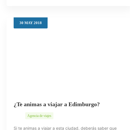
30
MAY
2018
¿Te animas a viajar a Edimburgo?
Agencia de viajes
Si te animas a viajar a esta ciudad, deberás saber que