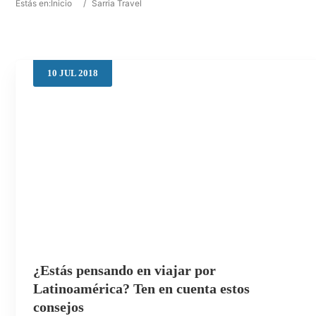
Estás en:
Inicio
/
Sarria Travel
10
JUL
2018
¿Estás pensando en viajar por
Latinoamérica? Ten en cuenta estos
consejos