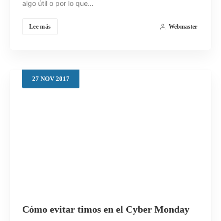
algo útil o por lo que…
Lee más
Webmaster
27
NOV
2017
Cómo evitar timos en el Cyber Monday