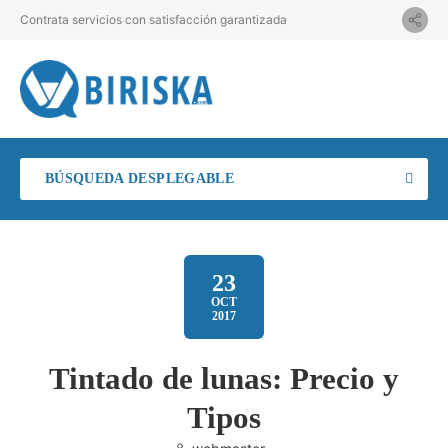
Contrata servicios con satisfacción garantizada
BÚSQUEDA DESPLEGABLE
23
OCT
2017
Tintado de lunas: Precio y
Tipos