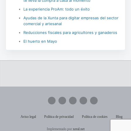
te lleva la compra a casa al momento
La experiencia ProAm: todo un éxito
Ayudas de la Xunta para digitar empresas del sector
comercial y artesanal
Reducciones fiscales para agricultores y ganaderos
El huerto en Mayo
Aviso legal
Política de privacidad
Política de cookies
Blog
Implementado por
xeral.net