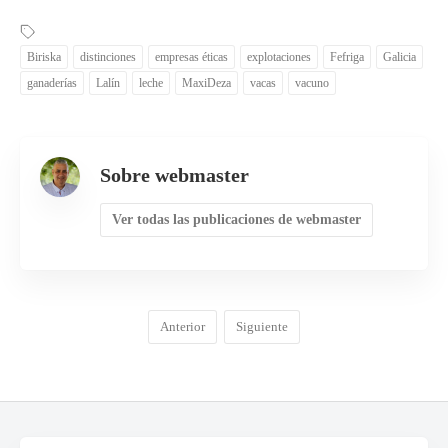
Biriska
distinciones
empresas éticas
explotaciones
Fefriga
Galicia
ganaderías
Lalín
leche
MaxiDeza
vacas
vacuno
Sobre webmaster
Ver todas las publicaciones de webmaster
Anterior
Siguiente