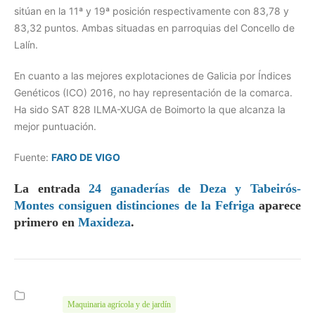
sitúan en la 11ª y 19ª posición respectivamente con 83,78 y
83,32 puntos. Ambas situadas en parroquias del Concello de
Lalín.
En cuanto a las mejores explotaciones de Galicia por Índices
Genéticos (ICO) 2016, no hay representación de la comarca.
Ha sido SAT 828 ILMA-XUGA de Boimorto la que alcanza la
mejor puntuación.
Fuente:
FARO DE VIGO
La entrada
24 ganaderías de Deza y Tabeirós-
Montes consiguen distinciones de la Fefriga
aparece
primero en
Maxideza
.
Maquinaria agrícola y de jardín