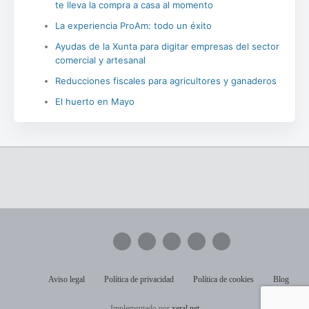
te lleva la compra a casa al momento
La experiencia ProAm: todo un éxito
Ayudas de la Xunta para digitar empresas del sector
comercial y artesanal
Reducciones fiscales para agricultores y ganaderos
El huerto en Mayo
Aviso legal
Política de privacidad
Política de cookies
Blog
Implementado por
xeral.net