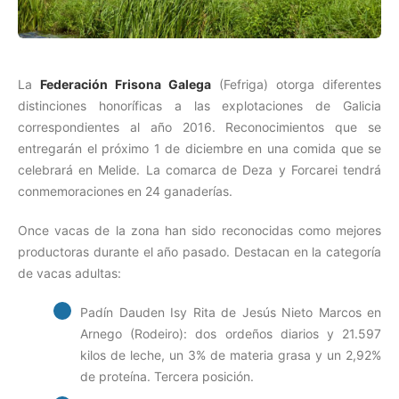
La
Federación Frisona Galega
(Fefriga) otorga diferentes
distinciones honoríficas a las explotaciones de Galicia
correspondientes al año 2016. Reconocimientos que se
entregarán el próximo 1 de diciembre en una comida que se
celebrará en Melide. La comarca de Deza y Forcarei tendrá
conmemoraciones en 24 ganaderías.
Once vacas de la zona han sido reconocidas como mejores
productoras durante el año pasado. Destacan en la categoría
de vacas adultas:
Padín Dauden Isy Rita de Jesús Nieto Marcos en
Arnego (Rodeiro): dos ordeños diarios y 21.597
kilos de leche, un 3% de materia grasa y un 2,92%
de proteína. Tercera posición.