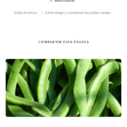
webmaster
Estás en:
Inicio
/
Cómo elegir y conservar las judías verdes
Buscar
COMPARTIR
ESTA PÁGINA