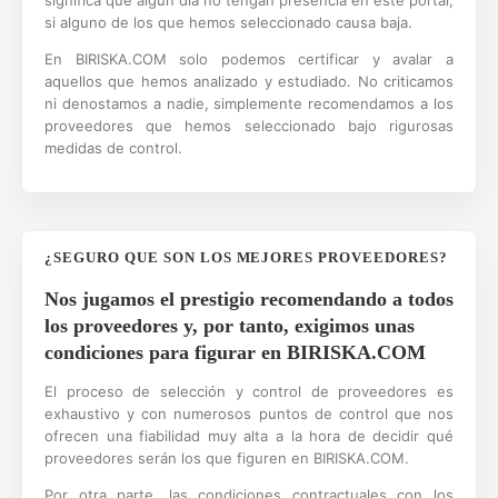
significa que algún día no tengan presencia en este portal,
si alguno de los que hemos seleccionado causa baja.
En BIRISKA.COM solo podemos certificar y avalar a
aquellos que hemos analizado y estudiado. No criticamos
ni denostamos a nadie, simplemente recomendamos a los
proveedores que hemos seleccionado bajo rigurosas
medidas de control.
¿SEGURO QUE SON LOS MEJORES PROVEEDORES?
Nos jugamos el prestigio recomendando a todos
los proveedores y, por tanto, exigimos unas
condiciones para figurar en BIRISKA.COM
El proceso de selección y control de proveedores es
exhaustivo y con numerosos puntos de control que nos
ofrecen una fiabilidad muy alta a la hora de decidir qué
proveedores serán los que figuren en BIRISKA.COM.
Por otra parte, las condiciones contractuales con los