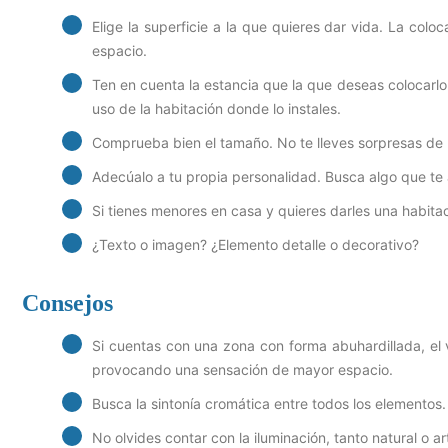
Elige la superficie a la que quieres dar vida. La col
espacio.
Ten en cuenta la estancia que la que deseas colocarlo. 
uso de la habitación donde lo instales.
Comprueba bien el tamaño. No te lleves sorpresas de 
Adecúalo a tu propia personalidad. Busca algo que te ap
Si tienes menores en casa y quieres darles una habita
¿Texto o imagen? ¿Elemento detalle o decorativo?
Consejos
Si cuentas con una zona con forma abuhardillada, el v
provocando una sensación de mayor espacio.
Busca la sintonía cromática entre todos los elementos.
No olvides contar con la iluminación, tanto natural o arti