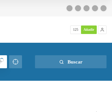
125
Añadir
Buscar