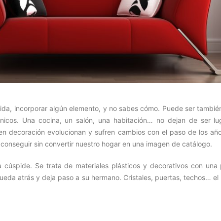
vida, incorporar algún elemento, y no sabes cómo. Puede ser tambié
nicos. Una cocina, un salón, una habitación… no dejan de ser lu
 en decoración evolucionan y sufren cambios con el paso de los año
conseguir sin convertir nuestro hogar en una imagen de catálogo.
 cúspide. Se trata de materiales plásticos y decorativos con una 
ueda atrás y deja paso a su hermano. Cristales, puertas, techos… el 