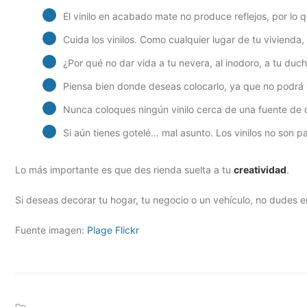
El vinilo en acabado mate no produce reflejos, por lo 
Cuida los vinilos. Como cualquier lugar de tu vivienda,
¿Por qué no dar vida a tu nevera, al inodoro, a tu duc
Piensa bien donde deseas colocarlo, ya que no podrá vo
Nunca coloques ningún vinilo cerca de una fuente de c
Si aún tienes gotelé… mal asunto. Los vinilos no son p
Lo más importante es que des rienda suelta a tu
creatividad
.
Si deseas decorar tu hogar, tu negocio o un vehículo, no dudes 
Fuente imagen:
Plage Flickr