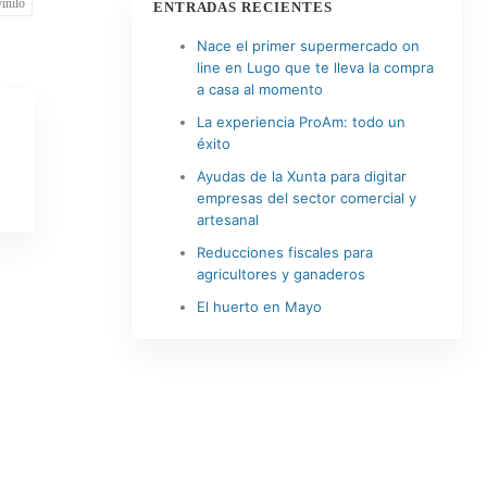
vinilo
ENTRADAS RECIENTES
Nace el primer supermercado on
line en Lugo que te lleva la compra
a casa al momento
La experiencia ProAm: todo un
éxito
Ayudas de la Xunta para digitar
empresas del sector comercial y
artesanal
Reducciones fiscales para
agricultores y ganaderos
El huerto en Mayo
0