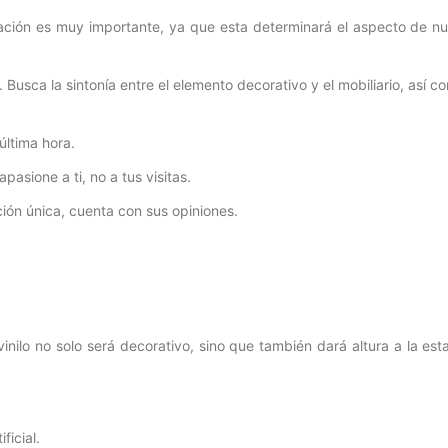
ocación es muy importante, ya que esta determinará el aspecto de nu
Busca la sintonía entre el elemento decorativo y el mobiliario, así c
última hora.
asione a ti, no a tus visitas.
ción única, cuenta con sus opiniones.
inilo no solo será decorativo, sino que también dará altura a la est
ficial.