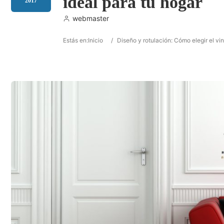
ideal para tu hogar
2017
webmaster
Estás en:
Inicio
/
Diseño y rotulación: Cómo elegir el vin