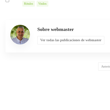
Rótulos
Vinilos
Sobre webmaster
Ver todas las publicaciones de webmaster
Anteri
COMENTARIOS
DEJA UNA RESPUESTA
Lo siento, debes estar
conectado
para publicar un comentari