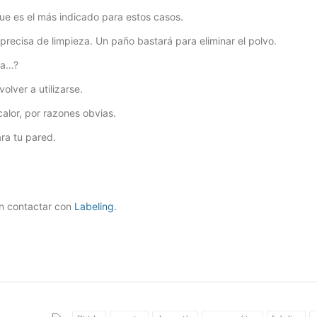
que es el más indicado para estos casos.
 precisa de limpieza. Un paño bastará para eliminar el polvo.
ha…?
lver a utilizarse.
alor, por razones obvias.
ara tu pared.
en contactar con
Labeling
.