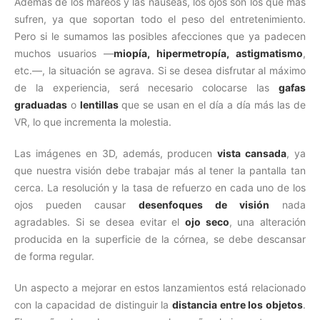
Además de los mareos y las náuseas, los ojos son los que más
sufren, ya que soportan todo el peso del entretenimiento.
Pero si le sumamos las posibles afecciones que ya padecen
muchos usuarios —
miopía, hipermetropía, astigmatismo
,
etc.—, la situación se agrava. Si se desea disfrutar al máximo
de la experiencia, será necesario colocarse las
gafas
graduadas
o
lentillas
que se usan en el día a día más las de
VR, lo que incrementa la molestia.
Las imágenes en 3D, además, producen
vista cansada
, ya
que nuestra visión debe trabajar más al tener la pantalla tan
cerca. La resolución y la tasa de refuerzo en cada uno de los
ojos pueden causar
desenfoques de visión
nada
agradables. Si se desea evitar el
ojo seco
, una alteración
producida en la superficie de la córnea, se debe descansar
de forma regular.
Un aspecto a mejorar en estos lanzamientos está relacionado
con la capacidad de distinguir la
distancia entre los objetos
.