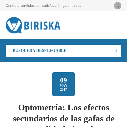
Contrata servicios con satisfacción garantizada
BÚSQUEDA DESPLEGABLE
09
MAY
2017
Optometría: Los efectos
secundarios de las gafas de