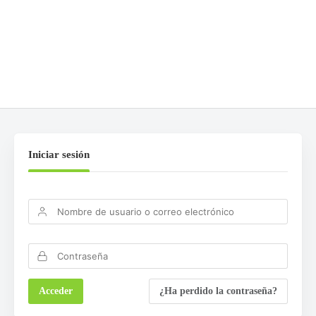
Lo siento, debes estar
conectado
para publicar un
comentario.
Iniciar sesión
¿Ha perdido la contraseña?