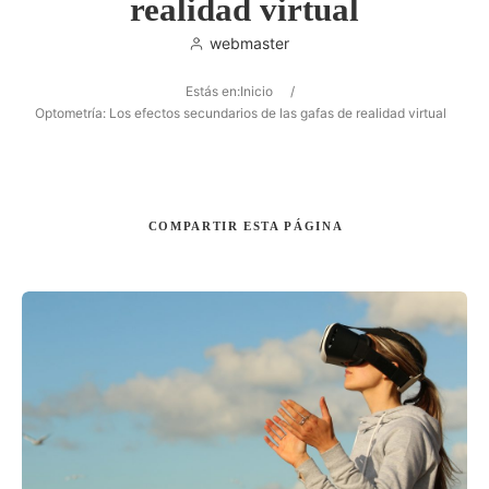
realidad virtual
webmaster
Estás en:
Inicio
/
Buscar
Optometría: Los efectos secundarios de las gafas de realidad virtual
COMPARTIR
ESTA PÁGINA