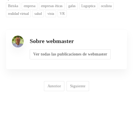
Biriska
empresa
empresas éticas
gafas
Lugoptica
oculista
realidad virtual
salud
vista
VR
Sobre webmaster
Ver todas las publicaciones de webmaster
Anterior
Siguiente
COMENTARIOS
0
DEJA UNA RESPUESTA