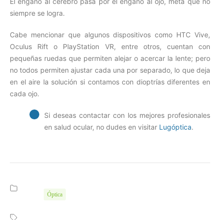
El engaño al cerebro pasa por el engaño al ojo, meta que no
siempre se logra.
Cabe mencionar que algunos dispositivos como HTC Vive,
Oculus Rift o PlayStation VR, entre otros, cuentan con
pequeñas ruedas que permiten alejar o acercar la lente; pero
no todos permiten ajustar cada una por separado, lo que deja
en el aire la solución si contamos con dioptrías diferentes en
cada ojo.
Si deseas contactar con los mejores profesionales
en salud ocular, no dudes en visitar
Lugóptica
.
Óptica