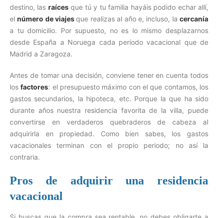
destino, las
raíces
que tú y tu familia hayáis podido echar allí,
el
número de viajes
que realizas al año e, incluso, la
cercanía
a tu domicilio. Por supuesto, no es lo mismo desplazarnos
desde España a Noruega cada periodo vacacional que de
Madrid a Zaragoza.
Antes de tomar una decisión, conviene tener en cuenta todos
los
factores
: el presupuesto máximo con el que contamos, los
gastos secundarios, la hipoteca, etc. Porque la que ha sido
durante años nuestra residencia favorita de la villa, puede
convertirse en verdaderos quebraderos de cabeza al
adquirirla en propiedad. Como bien sabes, los gastos
vacacionales terminan con el propio periodo; no así la
contraria.
Pros de adquirir una residencia
vacacional
Si buscas que la compra sea rentable, no debes obligarte a