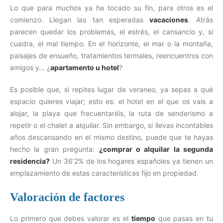
Lo que para muchos ya ha tocado su fin, para otros es el
comienzo. Llegan las tan esperadas
vacaciones
. Atrás
parecen quedar los problemas, el estrés, el cansancio y, si
cuadra, el mal tiempo. En el horizonte, el mar o la montaña,
paisajes de ensueño, tratamientos termales, reencuentros con
amigos y… ¿
apartamento u hotel
?
Es posible que, si repites lugar de veraneo, ya sepas a qué
espacio quieres viajar; esto es: el hotel en el que os vais a
alojar, la playa que frecuentaréis, la ruta de senderismo a
repetir o el chalet a alquilar. Sin embargo, si llevas incontables
años descansando en el mismo destino, puede que te hayas
hecho la gran pregunta:
¿comprar o alquilar la segunda
residencia?
Un 36’2% de los hogares españoles ya tienen un
emplazamiento de estas características fijo en propiedad.
Valoración de factores
Lo primero que debes valorar es el
tiempo
que pasas en tu