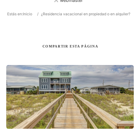
webmaster
Estás en:
Inicio
/
¿Residencia vacacional en propiedad o en alquiler?
Buscar
COMPARTIR
ESTA PÁGINA