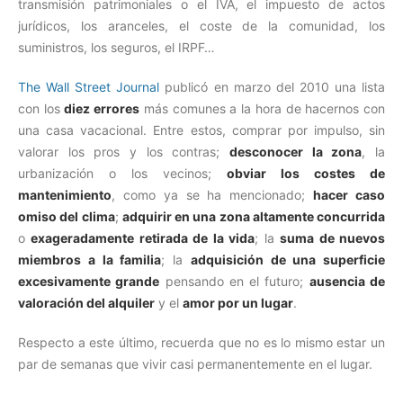
transmisión patrimoniales o el IVA, el impuesto de actos
jurídicos, los aranceles, el coste de la comunidad, los
suministros, los seguros, el IRPF…
The Wall Street Journal
publicó en marzo del 2010 una lista
con los
diez errores
más comunes a la hora de hacernos con
una casa vacacional. Entre estos, comprar por impulso, sin
valorar los pros y los contras;
desconocer la zona
, la
urbanización o los vecinos;
obviar los costes de
mantenimiento
, como ya se ha mencionado;
hacer caso
omiso del clima
;
adquirir en una zona altamente concurrida
o
exageradamente retirada de la vida
; la
suma de nuevos
miembros a la familia
; la
adquisición de una superficie
excesivamente grande
pensando en el futuro;
ausencia de
valoración del alquiler
y el
amor por un lugar
.
Respecto a este último, recuerda que no es lo mismo estar un
par de semanas que vivir casi permanentemente en el lugar.