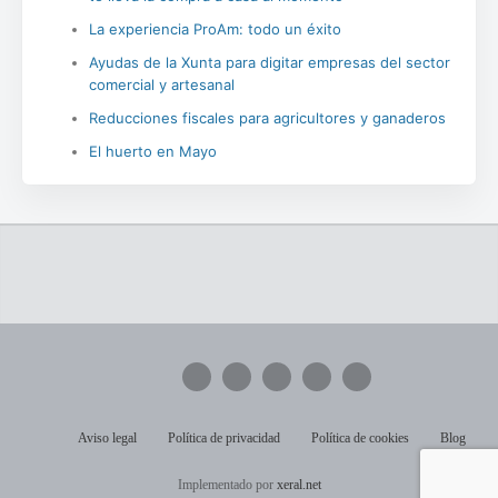
La experiencia ProAm: todo un éxito
Ayudas de la Xunta para digitar empresas del sector
comercial y artesanal
Reducciones fiscales para agricultores y ganaderos
El huerto en Mayo
Aviso legal
Política de privacidad
Política de cookies
Blog
Implementado por
xeral.net