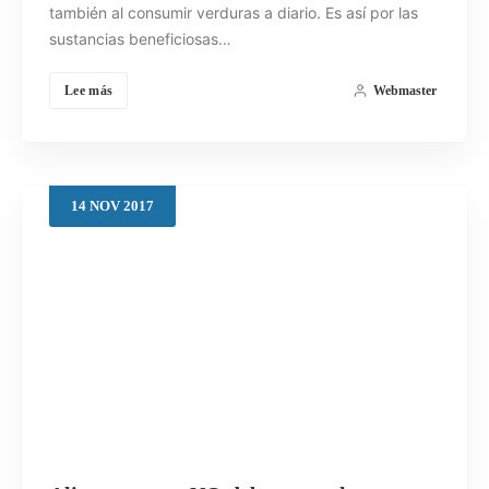
también al consumir verduras a diario. Es así por las
sustancias beneficiosas…
Lee más
Webmaster
14
NOV
2017