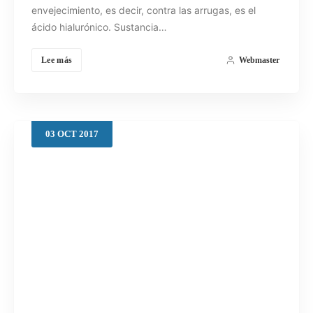
envejecimiento, es decir, contra las arrugas, es el
ácido hialurónico. Sustancia…
Lee más
Webmaster
03
OCT
2017